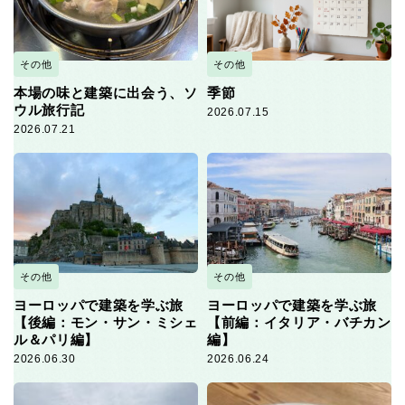
その他
その他
本場の味と建築に出会う、ソ
季節
ウル旅行記
2026.07.15
2026.07.21
その他
その他
ヨーロッパで建築を学ぶ旅
ヨーロッパで建築を学ぶ旅
【後編：モン・サン・ミシェ
【前編：イタリア・バチカン
ル＆パリ編】
編】
2026.06.30
2026.06.24