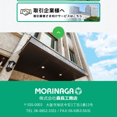
〒535-0003 大阪市旭区中宮1丁目1番11号
TEL:06-6952-3331 / FAX:06-6953-5631