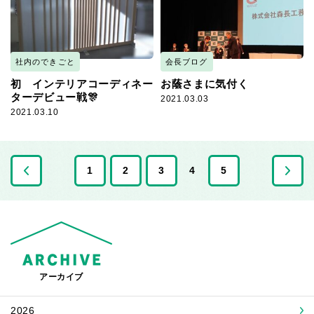
社内のできごと
会長ブログ
初 インテリアコーディネー
お蔭さまに気付く
ターデビュー戦🎊
2021.03.03
2021.03.10
<
1
2
3
4
5
アーカイブ
2026