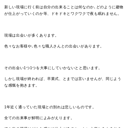
新しい現場に行く前は自分の出来ることは何なのか､どのように建物
が仕上がっていくのか等、ドキドキとワクワクで夜も眠れません。
現場は出会いが多くあります。
色々なお客様や､色々な職人さんとの出会いがあります。
その出会い1つ1つを大事にしていかないとと思います。
しかし現場が終われば、卒業式、とまでは言いませんが、同じよう
な感慨を抱きます。
1年近く通っていた現場との別れは悲しいものです。
全ての出来事が鮮明によみがえります。