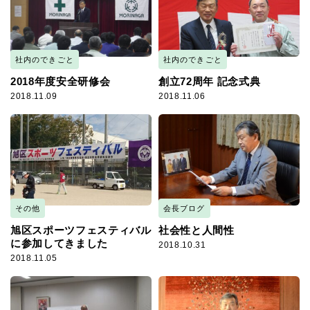
社内のできごと
社内のできごと
2018年度安全研修会
創立72周年 記念式典
2018.11.09
2018.11.06
その他
会長ブログ
旭区スポーツフェスティバル
社会性と人間性
に参加してきました
2018.10.31
2018.11.05