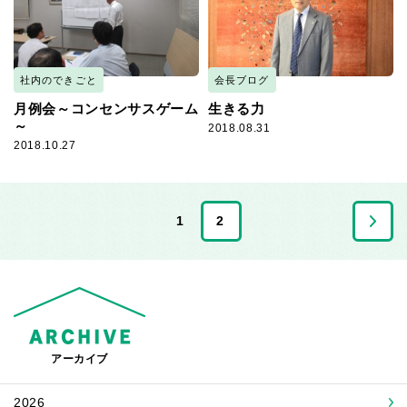
社内のできごと
会長ブログ
月例会～コンセンサスゲーム
生きる力
～
2018.08.31
2018.10.27
1
2
アーカイブ
2026