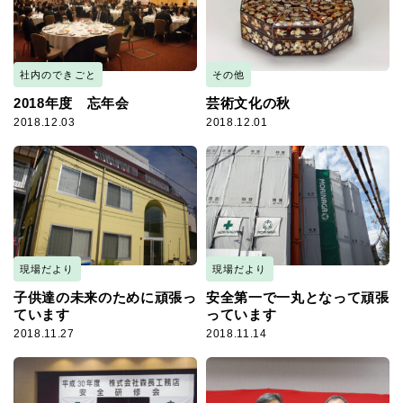
社内のできごと
その他
2018年度 忘年会
芸術文化の秋
2018.12.03
2018.12.01
現場だより
現場だより
子供達の未来のために頑張っ
安全第一で一丸となって頑張
ています
っています
2018.11.27
2018.11.14