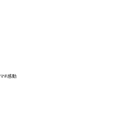
マ
#
感動