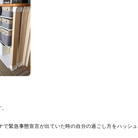
す。
ナで緊急事態宣言が出ていた時の自分の過ごし方をハッシュ