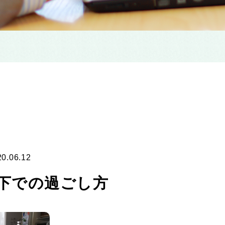
20.06.12
下での過ごし方