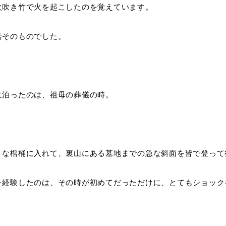
火吹き竹で火を起こしたのを覚えています。
活そのものでした。
に泊ったのは、祖母の葬儀の時。
うな棺桶に入れて、裏山にある墓地までの急な斜面を皆で登って
を経験したのは、その時が初めてだっただけに、とてもショック