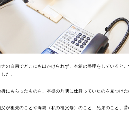
ロナの自粛でどこにも出かけられず、本箱の整理をしていると、
ました。
の折にもらったものを、本棚の片隅に仕舞っていたのを見つけた
伯父が祖先のことや両親（私の祖父母）のこと、兄弟のこと、昔