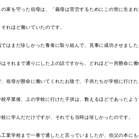
この家を守った伯母は、「義母は苦労するためにこの世に生まれ
、それほど働いていたのです。
域ではまだ珍しかった養蚕に取り組んで、見事に成功させました
事はそれまで通りにした上の話ですから、どれほど一所懸命に働
で、祖母が懸命に働いてくれたお陰で、子供たちが学校に行けた
学校卒業後、上の学校に行けた子供は、数えるほどであったよう
学校に学んだだけですが、それでも当時は珍しかったのです。
ら工業学校まで一番で通したと言っていましたが、伯父の本にも