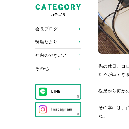
カテゴリ
会長ブログ
現場だより
社内のできごと
先の休日、コ
その他
た本が出てき
従兄から何か
その本には、
た。