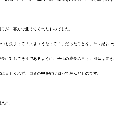
祖母が、喜んで迎えてくれたものでした。
いつも決まって「大きゅうなって！」だったことを、半世紀以上
成長に対してそうであるように、子供の成長の早さに祖母は驚き
には目もくれず、自然の中を駆け回って遊んだものです。
門風呂。