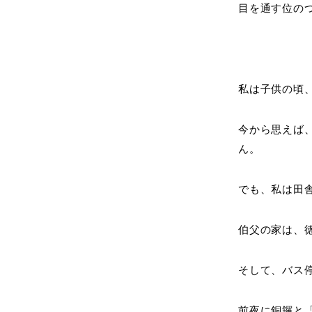
目を通す位の
私は子供の頃
今から思えば
ん。
でも、私は田
伯父の家は、
そして、バス
前夜に銅鑼と