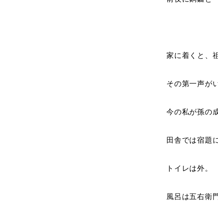
家に着くと、
その第一声が
今の私が孫の
田舎では宿題
トイレは外。
風呂は五右衛