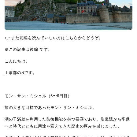
👉 まだ前編を読んでいない方は
こちら
からどうぞ。
※この記事は後編 です。
こんにちは。
工事部のSです。
モン・サン・ミシェル（5〜6日目）
旅の大きな目標であったモン・サン・ミシェル。
潮の干満差を利用した防御機能を持つ要塞であり、修道院から牢獄
へと時代とともに用途を変えてきた歴史の厚みを感じました。