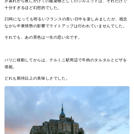
夕暮れから夜にかけての建築物としてのシルエットは、それだけで
十分すぎるほど幻想的でした。
21時になっても明るいフランスの長い日中を楽しみましたが、残念
ながら中東情勢の影響でライトアップは行われていませんでした。
それでも、あの景色は一生の思い出です。
パリに移動してからは、テルミニ駅周辺で牛肉のタルタルとピザを
堪能。
どれも期待以上の美味しさでした。