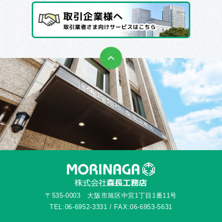
〒535-0003 大阪市旭区中宮1丁目1番11号
TEL:06-6952-3331 / FAX:06-6953-5631