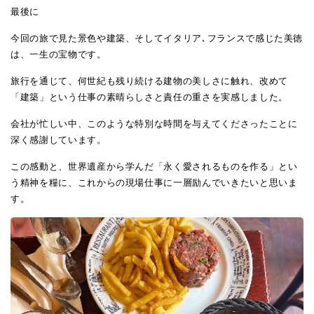
最後に
今回の旅で見た景色や建築、そしてイタリア､フランスで感じた美徳
は、一生の宝物です。
旅行を通じて、何世紀も残り続ける建物の美しさに触れ、改めて
「建築」という仕事の素晴らしさと責任の重さを実感しました。
会社が忙しい中、このような特別な時間を与えてくださったことに
深く感謝しています。
この感動と、世界遺産から学んだ「永く愛されるものを作る」とい
う精神を糧に、これからの現場仕事に一層励んでいきたいと思いま
す。