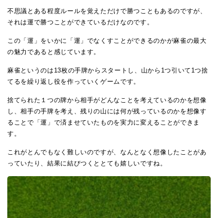
不思議とある程度ルールを覚えただけで勝つこともあるのですが、
それは運で勝つことができているだけなのです。
この「運」をいかに「運」でなくすことができるのかが麻雀の最大
の魅力であると感じています。
麻雀というのは13枚の手牌からスタートし、山から1つ引いて1つ捨
てるを繰り返し役を作っていくゲームです。
捨てられた１つの牌から相手がどんなことを考えているのかを想像
し、相手の手牌を考え、残りの山には何が残っているのかを想像す
ることで「運」で済ませていたものを実力に変えることができま
す。
これがとんでもなく難しいのですが、なんとなく想像したことがあ
っていたり、結果に結びつくととても嬉しいですね。