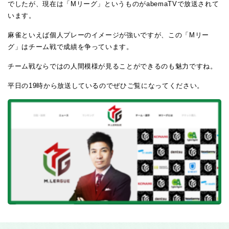
でしたが、現在は「Mリーグ」というものがabemaTVで放送されて
います。
麻雀といえば個人プレーのイメージが強いですが、この「Mリー
グ」はチーム戦で成績を争っています。
チーム戦ならではの人間模様が見ることができるのも魅力ですね。
平日の19時から放送しているのでぜひご覧になってください。