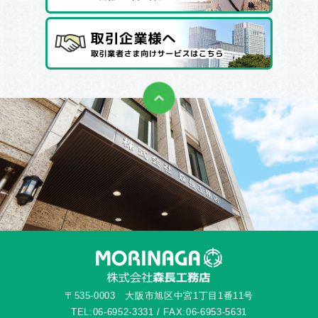
〒535-0003 大阪市旭区中宮1丁目1番11号
TEL:06-6952-3331 / FAX:06-6953-5631