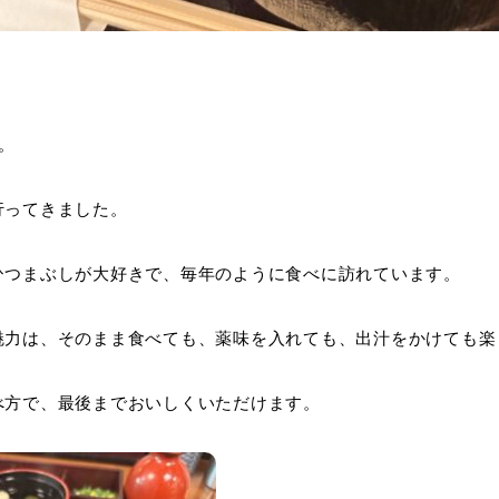
。
行ってきました。
ひつまぶしが大好きで、毎年のように食べに訪れています。
魅力は、そのまま食べても、薬味を入れても、出汁をかけても楽
べ方で、最後までおいしくいただけます。