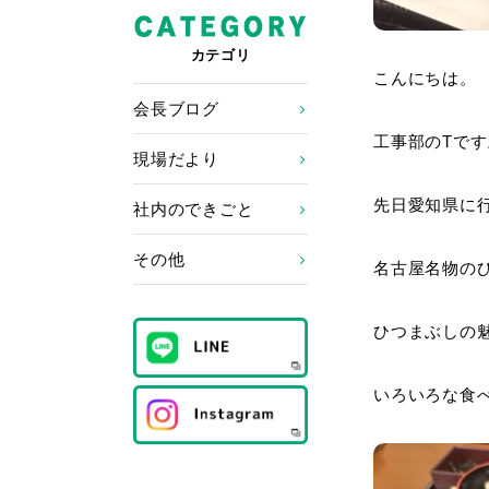
カテゴリ
こんにちは。
会長ブログ
工事部のTです
現場だより
先日愛知県に
社内のできごと
その他
名古屋名物の
ひつまぶしの
いろいろな食