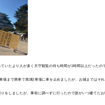
っていたより人が多く天守観覧の待ち時間が1時間以上だったの
駐車場まで満車で第3駐車場に車を止めましたが、お城まではそ
巡りをしましたが、事前に調べずに行ったので誰がいつ建てたお