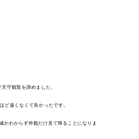
で天守観覧を諦めました。
れほど遠くなくて良かったです。
城かわからず外観だけ見て帰ることになりま