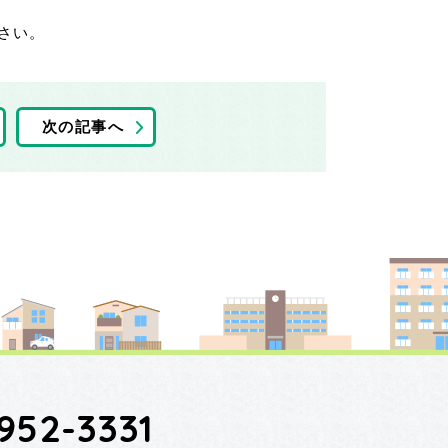
さい。
次の記事へ
952-3331