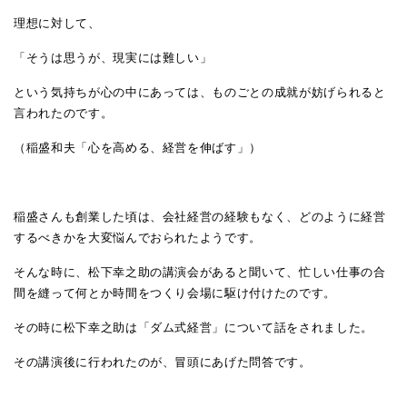
理想に対して、
「そうは思うが、現実には難しい」
という気持ちが心の中にあっては、ものごとの成就が妨げられると
言われたのです。
（稲盛和夫「心を高める、経営を伸ばす」）
稲盛さんも創業した頃は、会社経営の経験もなく、どのように経営
するべきかを大変悩んでおられたようです。
そんな時に、松下幸之助の講演会があると聞いて、忙しい仕事の合
間を縫って何とか時間をつくり会場に駆け付けたのです。
その時に松下幸之助は「ダム式経営」について話をされました。
その講演後に行われたのが、冒頭にあげた問答です。