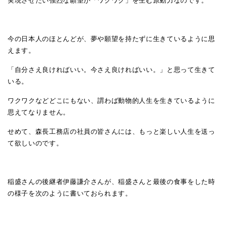
実現させたい強烈な願望が「ワクワク」を生む原動力なのです。
今の日本人のほとんどが、夢や願望を持たずに生きているように思
えます。
「自分さえ良ければいい。今さえ良ければいい。」と思って生きて
いる。
ワクワクなどどこにもない、謂わば動物的人生を生きているように
思えてなりません。
せめて、森長工務店の社員の皆さんには、もっと楽しい人生を送っ
て欲しいのです。
稲盛さんの後継者伊藤謙介さんが、稲盛さんと最後の食事をした時
の様子を次のように書いておられます。