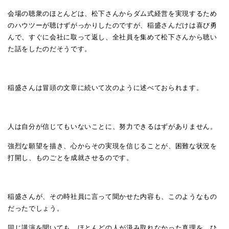
会場の聴衆のほとんどは、松下さんからダム式経営を実現するため
のハウツーが聴けずがっかりしたのですが、稲盛さんだけは喜び勇
んで、すぐに会社に取って返し、全社員を集めて松下さんから聴い
た話をしたのだそうです。
稲盛さんは冒頭の文章に続いて次のように述べておられます。
人は自分が信じてもいないことに、努力できるはずがありません。
強烈な願望を描き、心からその実現を信じることが、困難な状況を
打開し、ものごとを成就させるのです。
稲盛さんが、その時社員に言って聞かせた内容も、このようなもの
だったでしょう。
同じ講演を聞いても、ほとんどの人が汲み取れなかった真理を、ひ