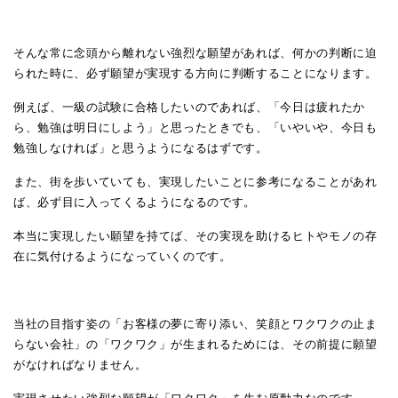
そんな常に念頭から離れない強烈な願望があれば、何かの判断に迫
られた時に、必ず願望が実現する方向に判断することになります。
例えば、一級の試験に合格したいのであれば、「今日は疲れたか
ら、勉強は明日にしよう」と思ったときでも、「いやいや、今日も
勉強しなければ」と思うようになるはずです。
また、街を歩いていても、実現したいことに参考になることがあれ
ば、必ず目に入ってくるようになるのです。
本当に実現したい願望を持てば、その実現を助けるヒトやモノの存
在に気付けるようになっていくのです。
当社の目指す姿の「お客様の夢に寄り添い、笑顔とワクワクの止ま
らない会社」の「ワクワク」が生まれるためには、その前提に願望
がなければなりません。