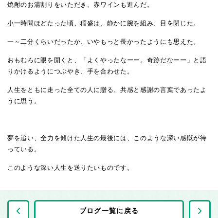
焼酎のお湯割りをいただき、赤ワインも進んだ。
小一時間ほどたった頃、稲盛は、静かに腕を組み、目を閉じた。
一～二分くらいだったか、いやもっと長かったようにも思えた。
おもむろに眼を開くと、「よくやったなーー。奇跡だなーー」と語
りかけるようにつぶやき、手を合わせた。
人生をともに走った全ての人に贈る、共感と感謝の言葉であったよ
うに思う。
夢を追い、全力を傾けた人生の最後には、このような深い感慨が待
っている。
このような深い人生を送りたいものです。
前の記事へ
ブログ一覧に戻る