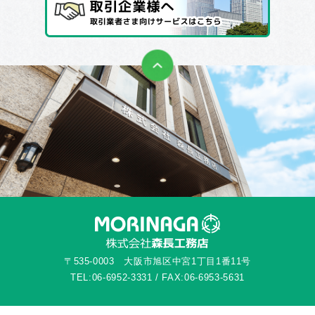
〒535-0003 大阪市旭区中宮1丁目1番11号
TEL:06-6952-3331 / FAX:06-6953-5631