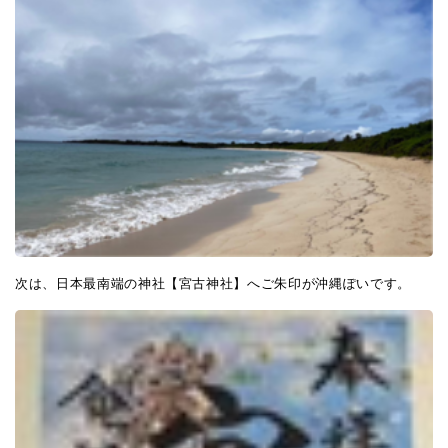
次は、日本最南端の神社【宮古神社】へご朱印が沖縄ぽいです。