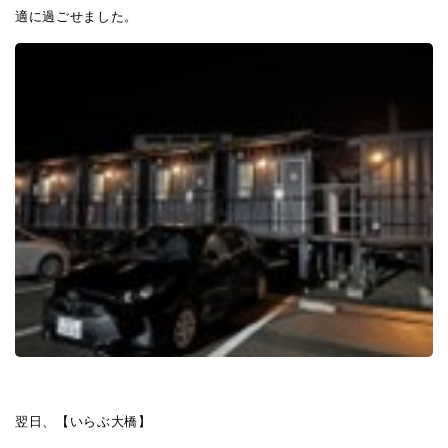
適に過ごせました。
翌日、【いらぶ大橋】