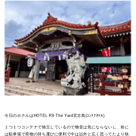
今日のホテルはHOTEL R9 The Yard宮古島(ｺﾝﾃﾅﾎﾃﾙ)
１つ１つコンテナで独立しているので物音は気にならないし、前に
は駐車場で荷物の持ち運びに便利で中は以外と広く思ってたより快