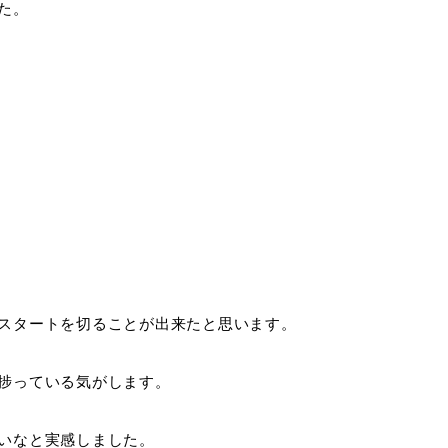
た。
スタートを切ることが出来たと思います。
捗っている気がします。
いなと実感しました。