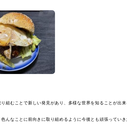
取り組むことで新しい発見があり、多様な世界を知ることが出来
く色んなことに前向きに取り組めるように今後とも頑張っていき