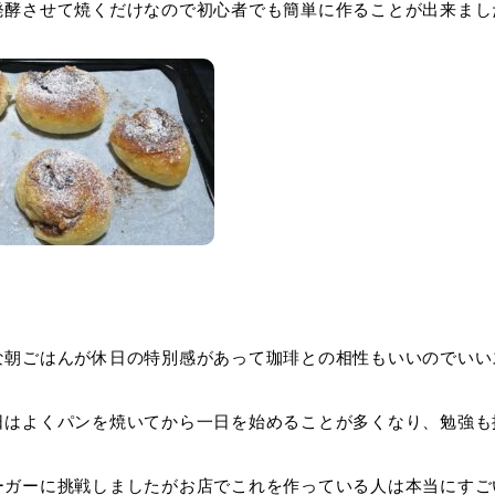
発酵させて焼くだけなので初心者でも簡単に作ることが出来まし
な朝ごはんが休日の特別感があって珈琲との相性もいいのでいい
日はよくパンを焼いてから一日を始めることが多くなり、勉強も
ーガーに挑戦しましたがお店でこれを作っている人は本当にすご