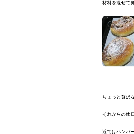
材料を混ぜて
ちょっと贅沢
それからの休
近ではハンバ