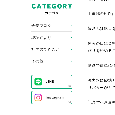
カテゴリ
工事部のKです
会長ブログ
皆さんは休日
現場だより
休みの日は資
社内のできごと
作りを始める
その他
動画で簡単に
強力粉に砂糖
りバターがとて
記念すべき最