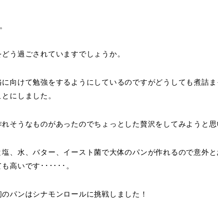
。
をどう過ごされていますでしょうか。
格に向けて勉強をするようにしているのですがどうしても煮詰ま
ことにしました。
作れそうなものがあったのでちょっとした贅沢をしてみようと思
と塩、水、バター、イースト菌で大体のパンが作れるので意外と
も高いです･･････。
初のパンはシナモンロールに挑戦しました！