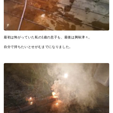
最初は怖がっていた私の1歳の息子も、最後は興味津々。
自分で持ちたいとせがむまでになりました。