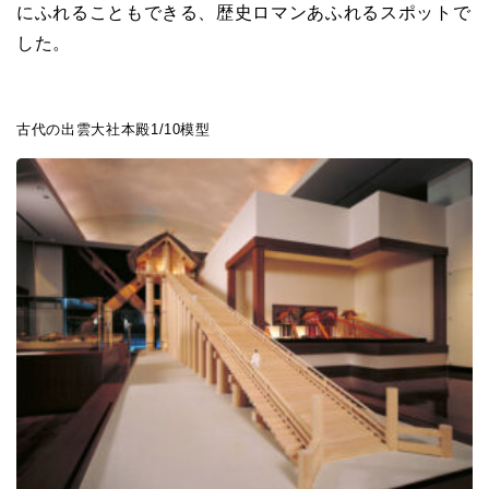
にふれることもできる、
歴史ロマンあふれるスポットで
した。
古代の出雲大社本殿1/10模型