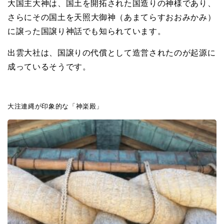
大国主大神は、国土を開拓された国造りの神様であり、
さらにその国土を
天照大御神（あまてらすおおみかみ）
に譲った国譲り神話でも知られています。
出雲大社は、国譲りの代償として造営されたのが起源に
成っているそうです。
大注連縄が印象的な「神楽殿」