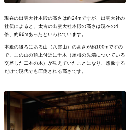
現在の出雲大社本殿の高さは約24mですが、出雲大社の
社伝によると、太古の出
雲大社本殿の高さは現在の4
倍、
約96mあったといわれています。
本殿の後ろにある山（八雲山）の高さが約100mですの
で、この山の頂上付近に千木
（屋根の先端についている
交差した二本の木）が見えていたことになり、
想像する
だけで現代でも圧倒される高さです。