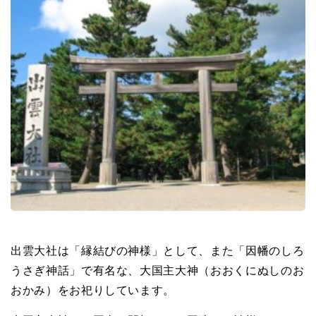
出雲大社は「縁結びの神様」として、また「因幡のしろ
うさぎ神話」で有名な、大国主大神
（おおくにぬしのお
おかみ）をお祀りしています。