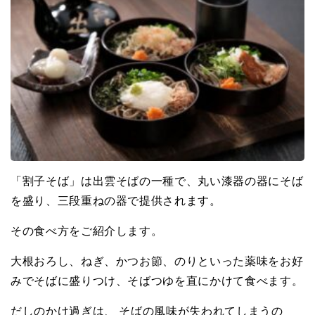
「割子そば」は出雲そばの一種で、丸い漆器の器にそば
を盛り、三段重ねの器で提供されます。
その食べ方をご紹介します。
大根おろし、ねぎ、かつお節、のりといった薬味をお好
みでそばに盛りつけ、そばつゆを直にかけて食べます。
だしのかけ過ぎは、 そばの風味が失われてしまうの