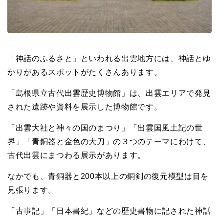
「神話のふるさと」といわれる出雲地方には、神話とゆ
かりがあるスポットがたくさんあります。
「島根県立古代出雲歴史博物館」は、出雲エリアで発見
された遺跡や資料を展示した博物館です。
「出雲大社と神々の国のまつり」「出雲国風土記の世
界」「青銅器と金色の大刀」の３つのテーマにわけて、
古代出雲にまつわる展示があります。
なかでも、青銅器と200本以上の銅剣の復元模型は目を
見張ります。
「古事記」「日本書紀」などの歴史書物に記された神話