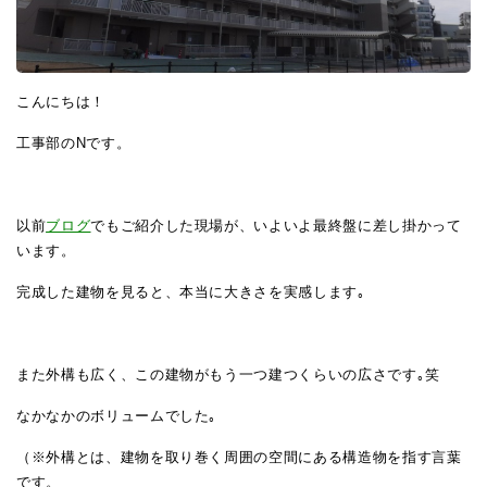
こんにちは！
工事部のNです。
以前
ブログ
でもご紹介した現場が、いよいよ最終盤に差し掛かって
います。
完成した建物を見ると、本当に大きさを実感します｡
また外構も広く、この建物がもう一つ建つくらいの広さです｡笑
なかなかのボリュームでした｡
（※外構とは、建物を取り巻く周囲の空間にある構造物を指す言葉
です。