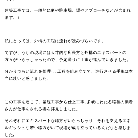
建築工事では、一般的に庭や駐車場、塀やアプローチなどが含まれ
ます。）
私にとっては、外構の工程は流れが読みづらいです。
ですが、うちの現場には天才的な所長方と外構のエキスパートの
方々がいらっしゃったので、予定通りに工事が進んでいきました。
分かりづらい流れを整理し､工程を組み立てて、進行させる手腕は本
当に凄いと感じました｡
この工事を通じて、基礎工事から仕上工事､多岐にわたる職種の業者
さんが仕事をされる姿を拝見しました。
それぞれにエキスパートな職方がいらっしゃり、それを支えるエネ
ルギッシュな若い職方がいて現場が成り立っているんだなと感じま
した｡