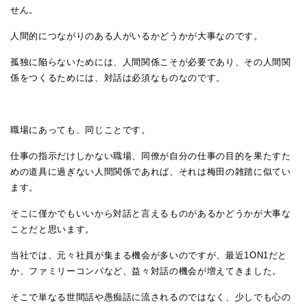
せん。
人間的につながりのある人がいるかどうかが大事なのです。
孤独に陥らないためには、人間関係こそが必要であり、その人間関
係をつくるためには、対話は必須なものなのです。
職場にあっても、同じことです。
仕事の指示だけしかない職場、同僚が自分の仕事の目的を果たすた
めの道具に過ぎない人間関係であれば、それは梅田の雑踏に似てい
ます。
そこに僅かでもいいから対話と言えるものがあるかどうかが大事な
ことだと思います。
当社では、元々社員が集まる機会が多いのですが、最近1ON1だと
か、ファミリーコンパなど、益々対話の機会が増えてきました。
そこで単なる世間話や愚痴話に流されるのではなく、少しでも心の