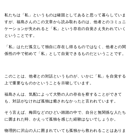
私たちは「私」というものは確固としてあると思って暮らしていま
すが、福島さんのこの文章から読み取れるのは、他者とのコミュニ
ケーションが失われると「私」という存在の自覚さえ失われていく
ということです。
「私」はただ孤立して独自に存在し得るものではなく、他者との関
係性の中で初めて「私」として自覚できるものだということです。
このことは、他者との対話というものが、いかに「私」を自覚する
上で重要なものかということを示唆しています。
福島さんは、気配によって大勢の人の存在を察することができて
も、対話がなければ孤独は癒されなかったと言われています。
そう言えば、梅田などのひどい雑踏の中で、自分と無関係な人たち
に囲まれた時、かえって孤独を感じた経験はないでしょうか。
物理的に沢山の人に囲まれていても孤独から救われることはありま