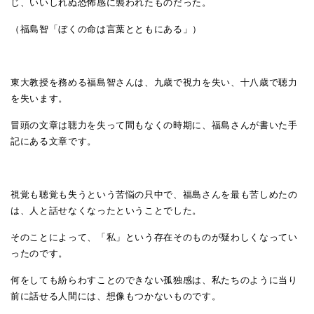
じ、いいしれぬ恐怖感に襲われたものだった。
（福島智「ぼくの命は言葉とともにある」）
東大教授を務める福島智さんは、九歳で視力を失い、十八歳で聴力
を失います。
冒頭の文章は聴力を失って間もなくの時期に、福島さんが書いた手
記にある文章です。
視覚も聴覚も失うという苦悩の只中で、福島さんを最も苦しめたの
は、人と話せなくなったということでした。
そのことによって、「私」という存在そのものが疑わしくなってい
ったのです。
何をしても紛らわすことのできない孤独感は、私たちのように当り
前に話せる人間には、想像もつかないものです。