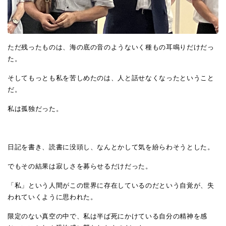
ただ残ったものは、海の底の音のようないく種もの耳鳴りだけだっ
た。
そしてもっとも私を苦しめたのは、人と話せなくなったということ
だ。
私は孤独だった。
日記を書き、読書に没頭し、なんとかして気を紛らわそうとした。
でもその結果は寂しさを募らせるだけだった。
「私」という人間がこの世界に存在しているのだという自覚が、失
われていくように思われた。
限定のない真空の中で、私は半ば死にかけている自分の精神を感