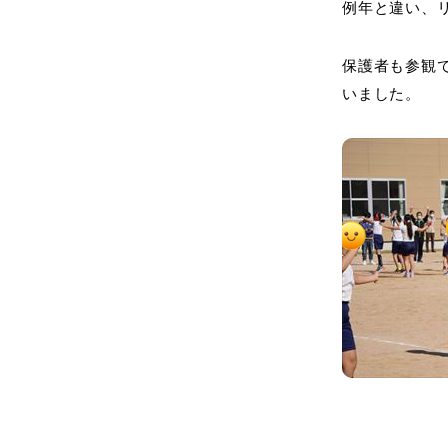
例年と違い、
保護者も参観
いました。