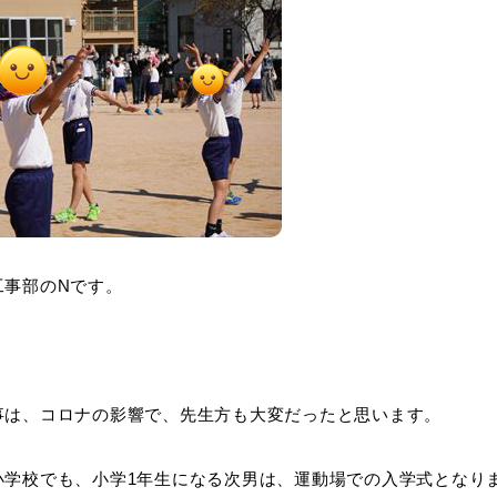
工事部のNです。
事は、コロナの影響で、先生方も大変だったと思います。
小学校でも、小学1年生になる次男は、運動場での入学式となり