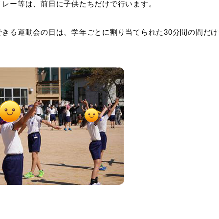
リレー等は、前日に子供たちだけで行います。
できる運動会の日は、学年ごとに割り当てられた30分間の間だ