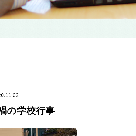
20.11.02
禍の学校行事