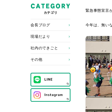
緊急事態宣言
カテゴリ
会長ブログ
今年は、無い
現場だより
社内のできごと
その他