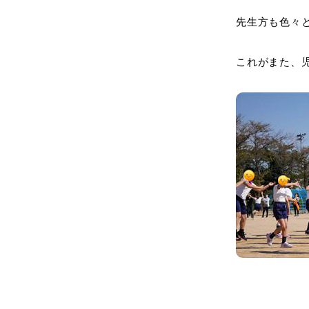
先生方も色々
これがまた、