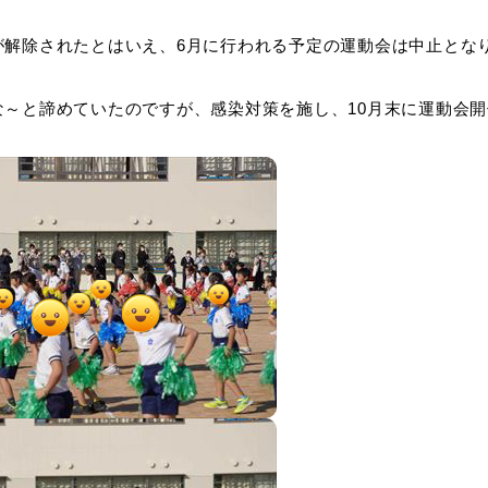
が解除されたとはいえ、6月に行われる予定の運動会は中止とな
な～と諦めていたのですが、感染対策を施し、10月末に運動会