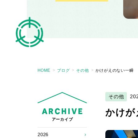
HOME
ブログ
その他
かけがえのない一瞬
その他
20
かけが
アーカイブ
2026