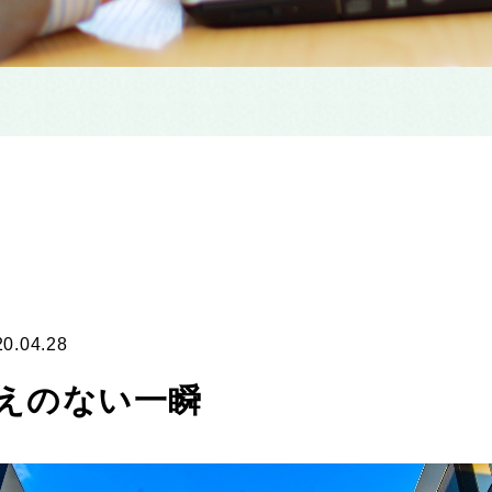
20.04.28
えのない一瞬