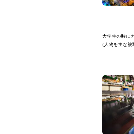
大学生の時に
(人物を主な被