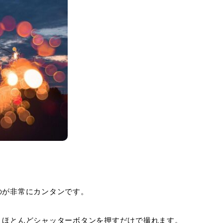
のが非常にカンタンです。
、ほとんどシャッターボタンを押すだけで撮れます。