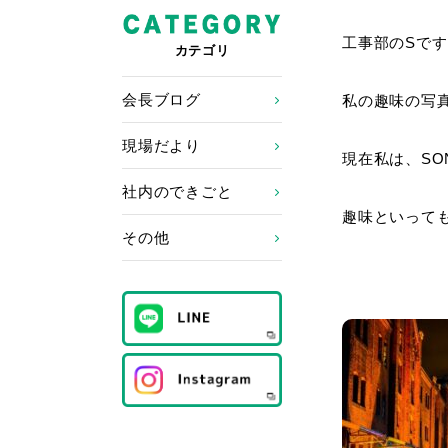
工事部のSです
カテゴリ
会長ブログ
私の趣味の写
現場だより
現在私は、S
社内のできごと
趣味といって
その他