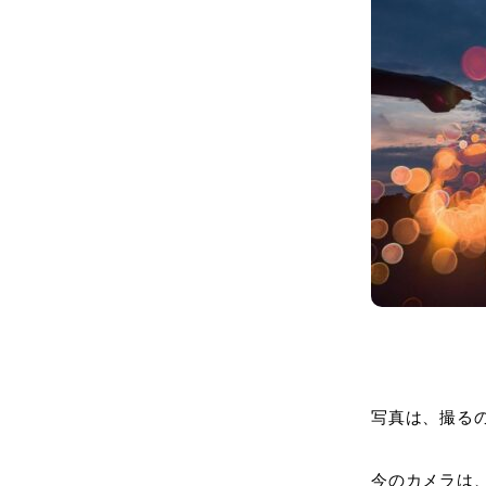
写真は、撮る
今のカメラは