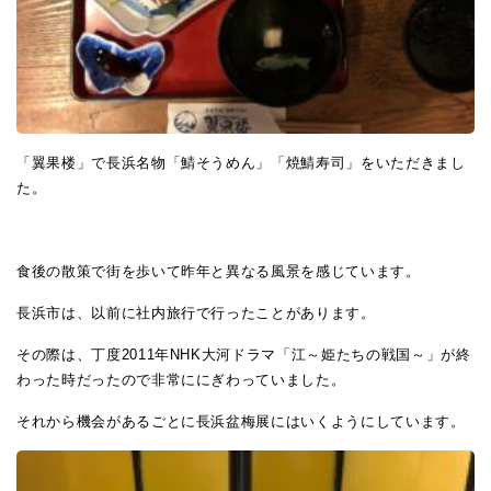
「翼果楼」で長浜名物「鯖そうめん」「焼鯖寿司」をいただきまし
た。
食後の散策で街を歩いて昨年と異なる風景を感じています。
長浜市は、以前に社内旅行で行ったことがあります。
その際は、丁度
2011
年
NHK
大河ドラマ「江～姫たちの戦国～」が終
わった時だったので非常ににぎわっていました。
それから機会があるごとに長浜盆梅展にはいくようにしています。