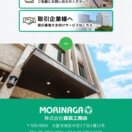
〒535-0003 大阪市旭区中宮1丁目1番11号