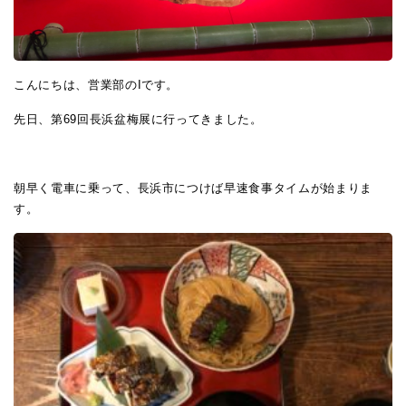
こんにちは、営業部のIです。
先日、第
69
回長浜盆梅展に行ってきました。
朝早く電車に乗って、長浜市につけば早速食事タイムが始まりま
す。