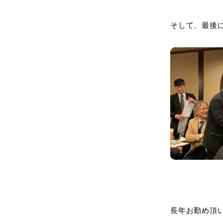
そして、最後
長年お勤め頂