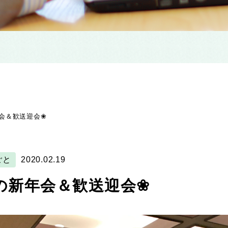
会＆歓送迎会❀
ごと
2020.02.19
の新年会＆歓送迎会❀