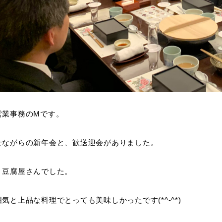
営業事務のMです。
せながらの新年会と、歓送迎会がありました。
・豆腐屋さんでした。
気と上品な料理でとっても美味しかったです(*^-^*)