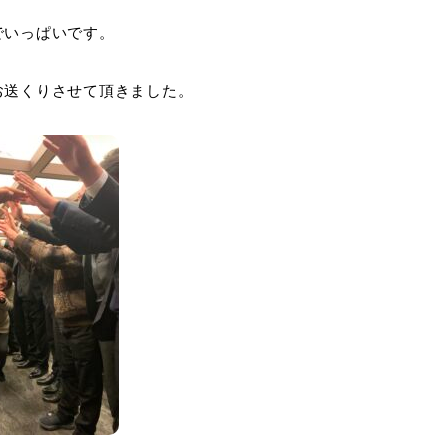
でいっぱいです。
お送くりさせて頂きました。