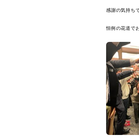
感謝の気持ち
恒例の花道で