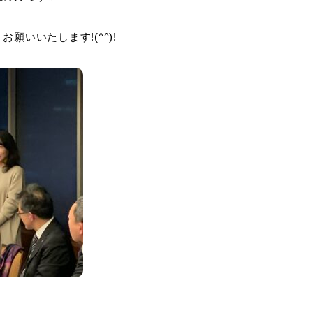
願いいたします!(^^)!