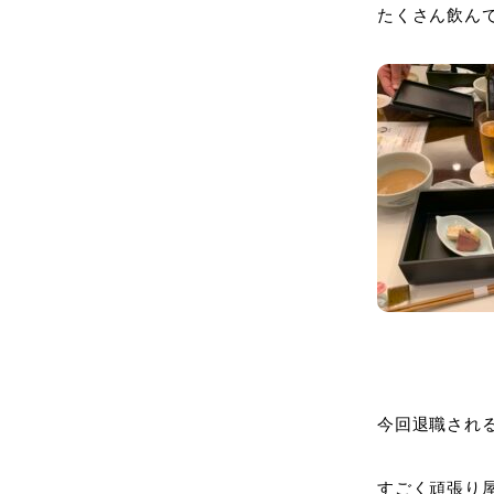
たくさん飲ん
今回退職され
すごく頑張り