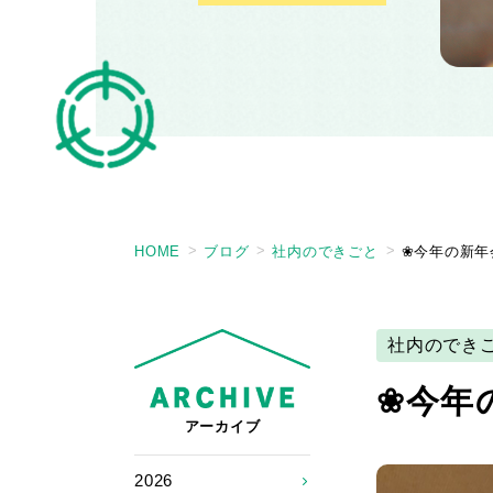
HOME
ブログ
社内のできごと
❀今年の新年
社内のでき
❀今年
アーカイブ
2026