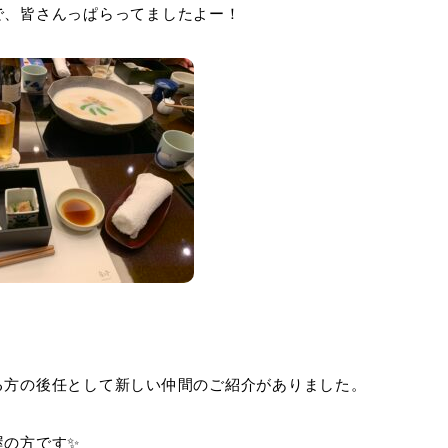
で、皆さんっぱらってましたよー！
る方の後任として新しい仲間のご紹介がありました。
屋の方です✨