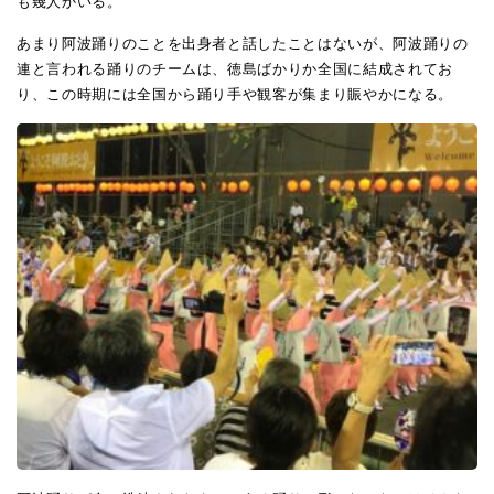
も幾人かいる。
あまり阿波踊りのことを出身者と話したことはないが、阿波踊りの
連と言われる踊りのチームは、徳島ばかりか全国に結成されてお
り、この時期には全国から踊り手や観客が集まり賑やかになる。