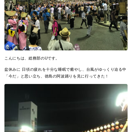
こんにちは、総務部のUです。
盆休みに 日頃の疲れを十分な睡眠で癒やし、台風がゆっくり迫る中
「今だ」と思い立ち、徳島の阿波踊りを見に行ってきた！