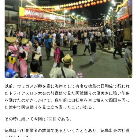
以前、ウミガメが卵を産む海岸として有名な徳島の日和佐で行われ
たトライアスロン大会の前夜祭で見た阿波踊りの優美さに強い印象
を受けたのがきっかけで、数年前に自転車を車に積んで四国を周っ
た途中で阿波踊りを見に立ち寄ったことがある。
その時に続いて今回は2回目である。
徳島は当社創業者の故郷であるということもあり、徳島出身の社員