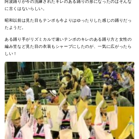
阿波踊りが今の洗練されたキレのある踊りの形になったのはそんな
に古くはないらしい。
昭和以前は見た目もテンポも今よりはゆったりした感じの踊りだっ
たようだ。
ある踊り手がリズミカルで速いテンポのキレのある踊り方と女性の
編み笠など見た目の衣装もシャープにしたのが、一気に広がったら
しい！