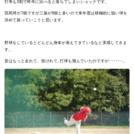
打率も3割で昨年に比べると落ちてしまいショックです。
四死球が7個ですが三振が8個と多いので来年度は積極的に狙い球を
決めて振っていこうと思います。
野球をしているとどんどん身体が衰えてきているなと実感してきま
す。
昔はもっと走れて、投げれて､打球も飛んでいたのですが･･････。