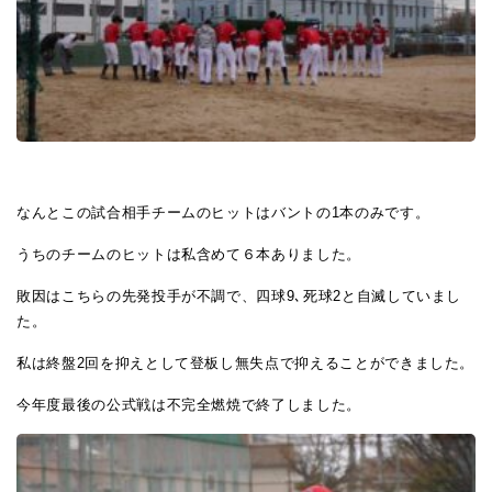
なんとこの試合相手チームのヒットはバントの1本のみです。
うちのチームのヒットは私含めて６本ありました。
敗因はこちらの先発投手が不調で、四球9､死球2と自滅していまし
た。
私は終盤2回を抑えとして登板し無失点で抑えることができました。
今年度最後の公式戦は不完全燃焼で終了しました。