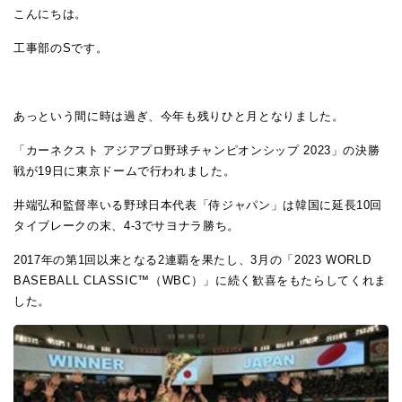
こんにちは。
工事部のSです。
あっという間に時は過ぎ、今年も残りひと月となりました。
「カーネクスト アジアプロ野球チャンピオンシップ 2023」の決勝
戦が19日に東京ドームで行われました。
井端弘和監督率いる野球日本代表「侍ジャパン」は韓国に延長10回
タイブレークの末、4-3でサヨナラ勝ち。
2017年の第1回以来となる2連覇を果たし、3月の「2023 WORLD
BASEBALL CLASSIC™（WBC）」に続く歓喜をもたらしてくれま
した。