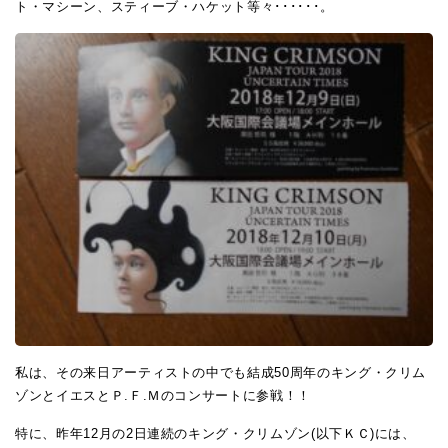
ト・マシーン、スティーブ・ハケット等々･･････。
私は、その来日アーティストの中でも結成50周年のキング・クリム
ゾンとイエスとＰ.Ｆ.Ｍのコンサートに参戦！！
特に、昨年12月の2日連続のキング・クリムゾン(以下ＫＣ)には、