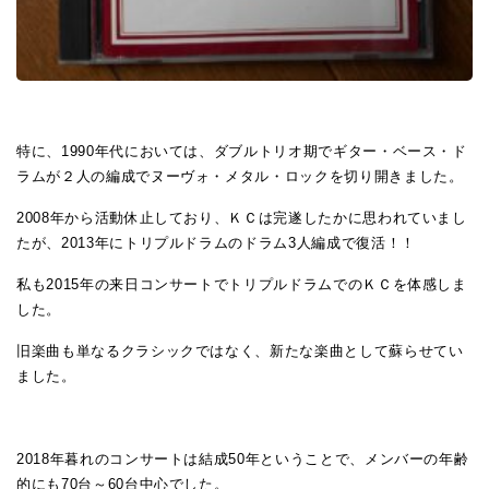
特に、1990年代においては、ダブルトリオ期でギター・ベース・ド
ラムが２人の編成でヌーヴォ・メタル・ロックを切り開きました。
2008年から活動休止しており、ＫＣは完遂したかに思われていまし
たが、2013年にトリプルドラムのドラム3人編成で復活！！
私も2015年の来日コンサートでトリプルドラムでのＫＣを体感しま
した。
旧楽曲も単なるクラシックではなく、新たな楽曲として蘇らせてい
ました。
2018年暮れのコンサートは結成50年ということで、メンバーの年齢
的にも70台～60台中心でした。