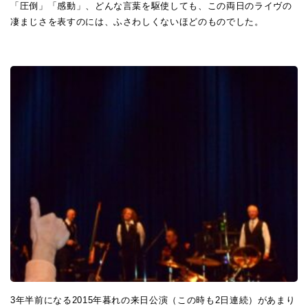
「圧倒」「感動」、どんな言葉を駆使しても、この両日のライヴの
凄まじさを表すのには、ふさわしくないほどのものでした。
3年半前になる2015年暮れの来日公演（この時も2日連続）があまり