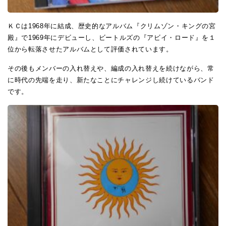
ＫＣは1968年に結成、歴史的なアルバム『クリムゾン・キングの宮
殿』で1969年にデビューし、ビートルズの『アビイ・ロード』を１
位から転落させたアルバムとして評価されています。
その後もメンバーの入れ替えや、編成の入れ替えを続けながら、常
に時代の先端を走り、新たなことにチャレンジし続けているバンド
です。