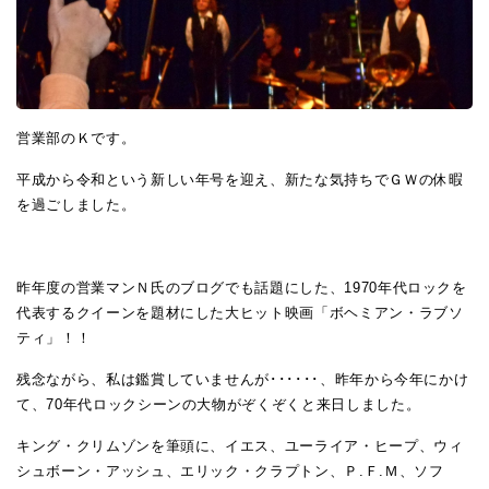
営業部のＫです。
平成から令和という新しい年号を迎え、新たな気持ちでＧＷの休暇
を過ごしました。
昨年度の営業マンＮ氏のブログでも話題にした、1970年代ロックを
代表するクイーンを題材にした大ヒット映画「ボヘミアン・ラブソ
ティ」！！
残念ながら、私は鑑賞していませんが･･････、昨年から今年にかけ
て、70年代ロックシーンの大物がぞくぞくと来日しました。
キング・クリムゾンを筆頭に、イエス、ユーライア・ヒープ、ウィ
シュボーン・アッシュ、エリック・クラプトン、Ｐ.Ｆ.Ｍ、ソフ