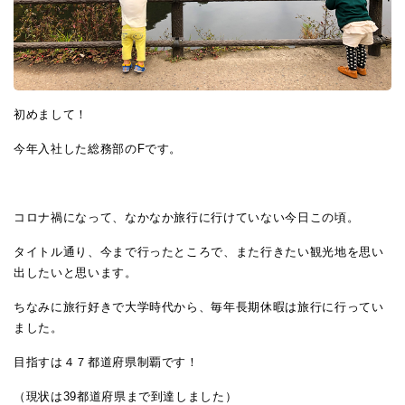
初めまして！
今年入社した総務部のFです。
コロナ禍になって、なかなか旅行に行けていない今日この頃。
タイトル通り、今まで行ったところで、また行きたい観光地を思い
出したいと思います。
ちなみに旅行好きで大学時代から、毎年長期休暇は旅行に行ってい
ました。
目指すは４７都道府県制覇です！
（現状は39都道府県まで到達しました）