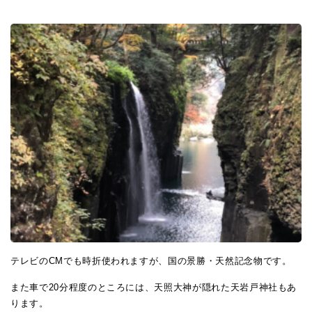
テレビのCMでも時折使われますが、国の景勝・天然記念物です。
また車で20分程度のところには、天照大神が隠れた天岩戸神社もあ
ります。