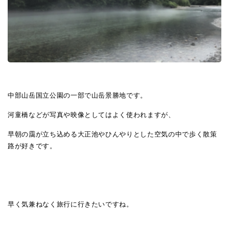
中部山岳国立公園の一部で山岳景勝地です。
河童橋などが写真や映像としてはよく使われますが、
早朝の靄が立ち込める大正池やひんやりとした空気の中で歩く散策
路が好きです。
早く気兼ねなく旅行に行きたいですね。