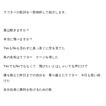
ラフターの歌詞を一部抜粋して紹介します。
翼は動きますか？
本当に飛べますか？
YesもNoも言わずに真っ直ぐに空を見てた
鳥の名前はラフター ケージを壊した
YesでもNoでもなくて 飛びたいとはしゃいでる声だけで
膝を抱えた昨日までの自分を 乗り越えたラフター 今日も歌い続
けた
自分自身に勝利を告げるための歌