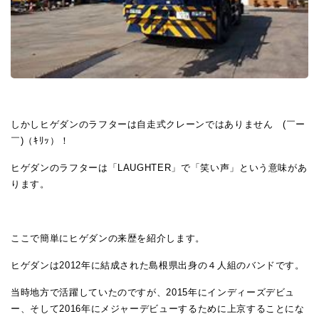
しかしヒゲダンのラフターは自走式クレーンではありません (￣ー
￣)（ｷﾘｯ）！
ヒゲダンのラフターは「LAUGHTER」で「笑い声」という意味があ
ります。
ここで簡単にヒゲダンの来歴を紹介します。
ヒゲダンは2012年に結成された島根県出身の４人組のバンドです。
当時地方で活躍していたのですが、2015年にインディーズデビュ
ー、そして2016年にメジャーデビューするために上京することにな