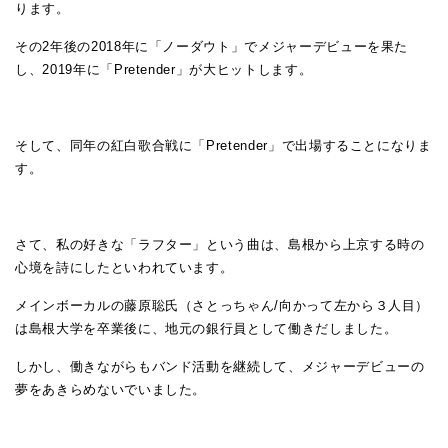
ります。
その2年後の2018年に「ノーダウト」でメジャーデビューを果た
し、2019年に「Pretender」が大ヒットします。
そして、同年の紅白歌合戦に「Pretender」で出場することになりま
す。
さて、私の好きな「ラフター」という曲は、島根から上京する時の
心境を詩にしたといわれています。
メインボーカルの藤原聡氏（さとっちゃん/向かって左から３人目）
は島根大学を卒業後に、地元の銀行員として働きだしました。
しかし、働きながらもバンド活動を継続して、メジャーデビューの
夢をあきらめないでいました。