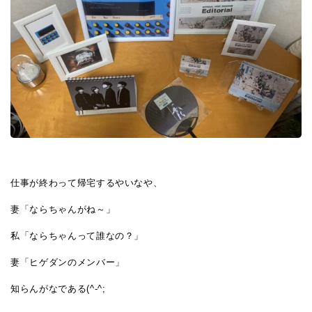
仕事が終わって帰宅するやいなや、
妻「ならちゃんがね～」
私「ならちゃんって誰なの？」
妻「ヒゲダンのメンバー」
知らんがなである(^-^;