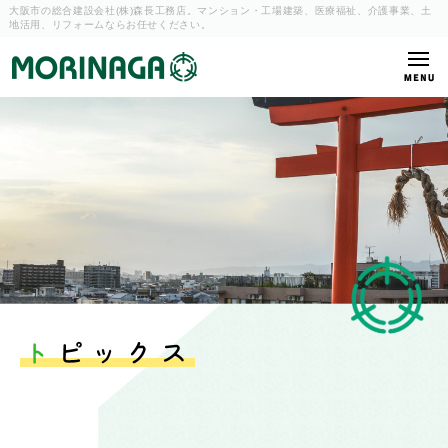
大阪市の総合建設会社(株)森長工務店。マンション・工場建築、
医療福祉、介護事業、土
地活用、リフォームならお任せください。