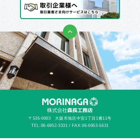
〒535-0003 大阪市旭区中宮1丁目1番11号
TEL:06-6952-3331 / FAX:06-6953-5631