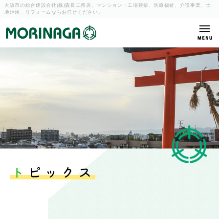
大阪市の総合建設会社(株)森長工務店。マンション・工場建築、
医療福祉、介護事業、土
地活用、リフォームならお任せください。