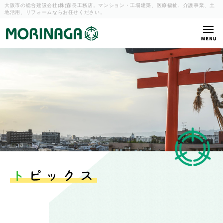
大阪市の総合建設会社(株)森長工務店。マンション・工場建築、
医療福祉、介護事業、土
地活用、リフォームならお任せください。