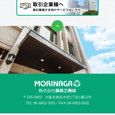
〒535-0003 大阪市旭区中宮1丁目1番11号
TEL:06-6952-3331 / FAX:06-6953-5631