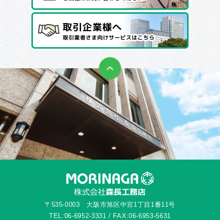
〒535-0003 大阪市旭区中宮1丁目1番11号
TEL:06-6952-3331 / FAX:06-6953-5631