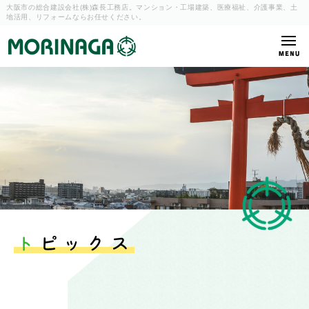
大阪市の総合建設会社(株)森長工務店。マンション・工場建築、
医療福祉、介護事業、土
地活用、リフォームならお任せください。