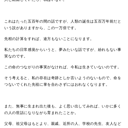
これはたった五百年の間の話ですが、人類の誕生は五百万年前だと
いう説がありますから、この一万倍です。
先程の計算をすれば、途方もないことになります。
私たちの日常感覚からいうと、夢みたいな話ですが、紛れもない事
実なのです。
この命のつながりの事実がなければ、今私は生きていないのです。
そう考えると、私の存在は奇跡としか言いようのないもので、命を
つないでくれた先祖に掌を合わさずにはおれなくなります。
また、無事に生まれ出た後も、よく思い出してみれば、いかに多く
の人の世話になりながら育まれたことか。
父母、祖父母はもとより、親戚、近所の人、学校の先生、友人など