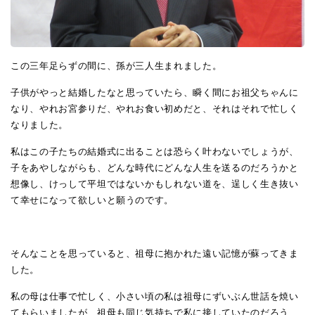
この三年足らずの間に、孫が三人生まれました。
子供がやっと結婚したなと思っていたら、瞬く間にお祖父ちゃんに
なり、やれお宮参りだ、やれお食い初めだと、それはそれで忙しく
なりました。
私はこの子たちの結婚式に出ることは恐らく叶わないでしょうが、
子をあやしながらも、どんな時代にどんな人生を送るのだろうかと
想像し、けっして平坦ではないかもしれない道を、逞しく生き抜い
て幸せになって欲しいと願うのです。
そんなことを思っていると、祖母に抱かれた遠い記憶が蘇ってきま
した。
私の母は仕事で忙しく、小さい頃の私は祖母にずいぶん世話を焼い
てもらいましたが、祖母も同じ気持ちで私に接していたのだろう