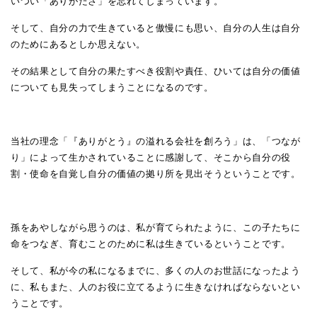
いつい「ありがたさ」を忘れてしまっています。
そして、自分の力で生きていると傲慢にも思い、自分の人生は自分
のためにあるとしか思えない。
その結果として自分の果たすべき役割や責任、ひいては自分の価値
についても見失ってしまうことになるのです。
当社の理念「『ありがとう』の溢れる会社を創ろう」は、「つなが
り」によって生かされていることに感謝して、そこから自分の役
割・使命を自覚し自分の価値の拠り所を見出そうということです。
孫をあやしながら思うのは、私が育てられたように、この子たちに
命をつなぎ、育むことのために私は生きているということです。
そして、私が今の私になるまでに、多くの人のお世話になったよう
に、私もまた、人のお役に立てるように生きなければならないとい
うことです。