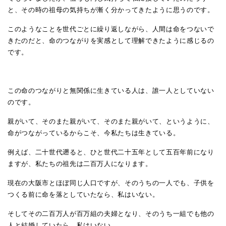
と、その時の祖母の気持ちが漸く分かってきたように思うのです。
このようなことを世代ごとに繰り返しながら、人間は命をつないで
きたのだと、命のつながりを実感として理解できたように感じるの
です。
この命のつながりと無関係に生きている人は、誰一人としていない
のです。
親がいて、そのまた親がいて、そのまた親がいて、というように、
命がつながっているからこそ、今私たちは生きている。
例えば、二十世代遡ると、ひと世代二十五年として五百年前になり
ますが、私たちの祖先は二百万人になります。
現在の大阪市とほぼ同じ人口ですが、そのうちの一人でも、子供を
つくる前に命を落としていたなら、私はいない。
そしてその二百万人が百万組の夫婦となり、そのうち一組でも他の
人と結婚していたら、私はいない。