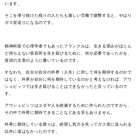
います。
そこを潜り抜けた残りの人たちも激しい労働で疲弊すると、やはり
ガス室送りになるのです。
精神科医で心理学者でもあったフランクルは、生きる望みがほとん
ど持ちえない収容所を生き延びるために、何が必要であったかを、
冒頭の文章のように書いているのです。
すなわち、自分が自分の外界（人生）に対して何を期待するのかで
はなく、外界が自分に何を期待しているのかと考えなければ、アウ
シュビッツでは生き延びることはできなかったと言っているので
す。
アウシュビッツはユダヤ人を絶滅するために作られたのですから、
その中で外界に期待できることなどある筈もありません。
外界に期待している限りは、絶望し気力を失ってガス室に送られる
以外に道はなかったのです。