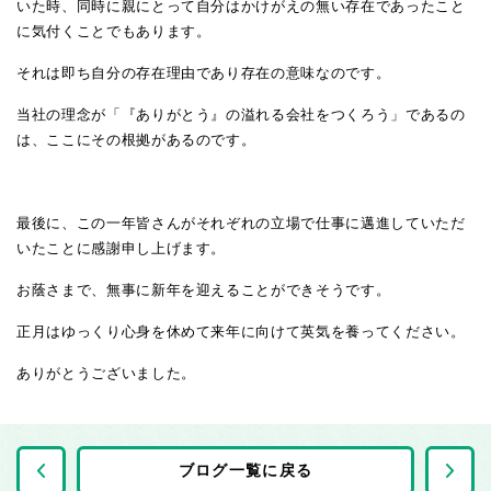
いた時、同時に親にとって自分はかけがえの無い存在であったこと
に気付くことでもあります。
それは即ち自分の存在理由であり存在の意味なのです。
当社の理念が「『ありがとう』の溢れる会社をつくろう」であるの
は、ここにその根拠があるのです。
最後に、この一年皆さんがそれぞれの立場で仕事に邁進していただ
いたことに感謝申し上げます。
お蔭さまで、無事に新年を迎えることができそうです。
正月はゆっくり心身を休めて来年に向けて英気を養ってください。
ありがとうございました。
前の記事へ
ブログ一覧に戻る