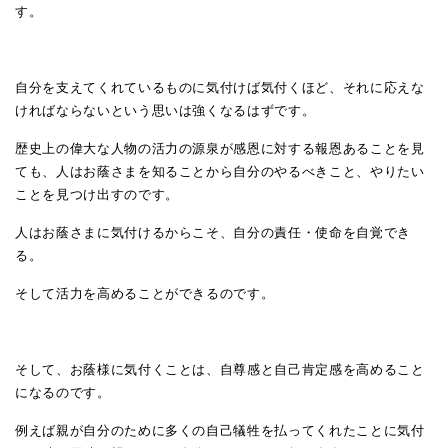
す。
自分を支えてくれているものに気付けば気付くほど、それに応えな
ければならないという思いは強くなるはずです。
歴史上の偉大な人物の活力の源泉が感恩に対する報恩あることを見
ても、人はお蔭さまを知ることから自分のやるべきこと、やりたい
ことを見つけ出すのです。
人はお蔭さまに気付けるからこそ、自分の責任・使命を自覚でき
る。
そして活力を高めることができるのです。
そして、お蔭様に気付くことは、自尊感と自己肯定感を高めること
になるのです。
例えば親が自分のために多くの自己犠牲を払ってくれたことに気付