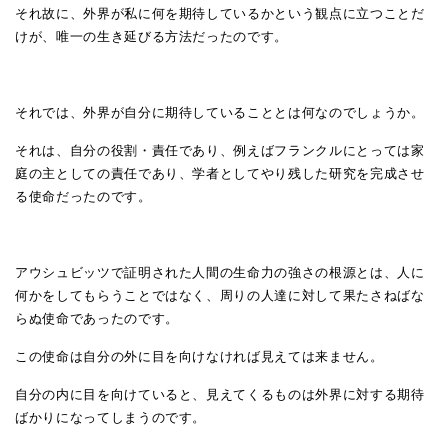
それ故に、外界が私に何を期待しているかという観点に立つことだ
けが、唯一の生き延びる方法だったのです。
それでは、外界が自分に期待していることとは何なのでしょうか。
それは、自分の役割・責任であり、例えばフランクルにとっては家
庭の主としての責任であり、学者としてやり残した研究を完成させ
る使命だったのです。
アウシュビッツで証明された人間の生命力の強さの根源とは、人に
何かをしてもらうことではなく、周りの人達に対して果たさねばな
らぬ使命であったのです。
この使命は自分の外に目を向けなければ見えては来ません。
自分の内に目を向けていると、見えてくるものは外界に対する期待
ばかりになってしまうのです。