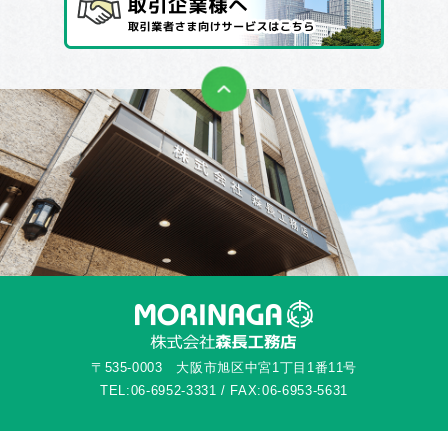
〒535-0003 大阪市旭区中宮1丁目1番11号
TEL:06-6952-3331 / FAX:06-6953-5631