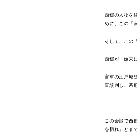
西郷の人物を
めに、この「
そして、この
西郷が「始末
官軍の江戸城
直談判し、幕
この会談で西
を切れ」とま