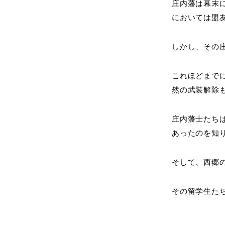
庄内藩は幕末
においては盟
しかし、その
これほどまで
然の武装解除
庄内藩士たち
あったのを知
そして、西郷
その留学生た