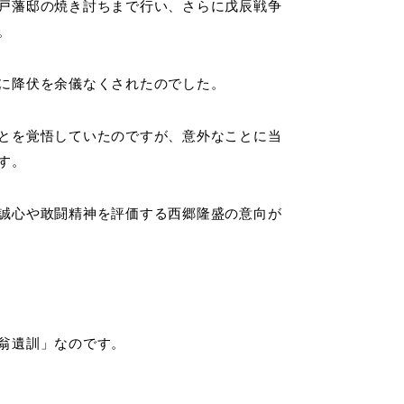
戸藩邸の焼き討ちまで行い、さらに戊辰戦争
。
に降伏を余儀なくされたのでした。
とを覚悟していたのですが、意外なことに当
す。
誠心や敢闘精神を評価する西郷隆盛の意向が
翁遺訓」なのです。