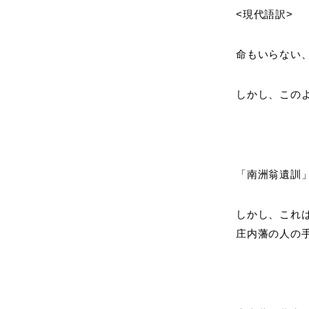
<現代語訳>
命もいらない
しかし、この
「南洲翁遺訓
しかし、これ
庄内藩の人の