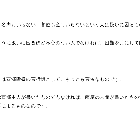
、名声もいらない、官位も金もいらないという人は扱いに困るも
ように扱いに困るほど私心のない人でなければ、困難を共にして
」は西郷隆盛の言行録として、もっとも著名なものです。
は西郷本人が書いたものでもなければ、薩摩の人間が書いたもの
手によるものなのです。