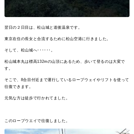
翌日の２日目は、松山城と道後温泉です。
東京在住の長女と合流するために松山空港に行きました。
そして、松山城へ･･････。
松山城本丸は標高132mの山頂にあるため、歩いて登るのは大変で
す。
そこで、8合目付近まで運行しているロープウェイやリフトを使って
往復できます。
元気な方は徒歩で行かれてました。
このロープウエイで往復しました。