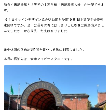
渦巻く来島海峡と世界初の３連吊橋「来島海峡大橋」が一望できま
す。
’９４日本サインデザイン協会奨励賞を受賞’９５’日本建築学会優秀
建築物ですが、当日は曇りの為にはっきりした映像は撮影出来ませ
んでしたが、かなり見ごたえは有りました。
途中休憩の含め約3時間を費やし倉敷に到着しました。
本日の宿泊先は、倉敷アイビースクエアです。