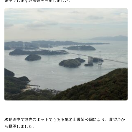
途中でしまなみ海道を利用しました。
移動道中で観光スポットでもある亀老山展望公園により、展望台か
ら眺望しました。