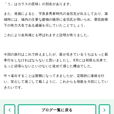
「う」はカラスの意味）の別名があります。
また、発掘によると、宇喜多秀家時代の金箔瓦が出土しており、築
城時には、城内の主要な建物の随所に金箔瓦が用いられ、豊臣政権
下の有力大名である威厳を示していたことでしょう。
これにより金烏城とも呼ばれますと説明が有りました。
今回の旅行はこれで終えましたが、親が生きているうちはもっと親
孝行をしなければならないと思いましたし、9月には初孫も出来て、
もっと頑張らないといけないと改めて感じた機会でした。
中々遠出することは困難になってきましたが、定期的に連絡を行
い、安心して過ごして戴くように、これからも母親を大切にしてい
きたいです。
前の記事へ
ブログ一覧に戻る