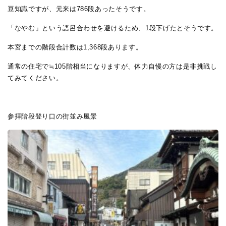
豆知識ですが、元来は786段あったそうです。
「なやむ」という語呂合わせを避けるため、1段下げたとそうです。
本宮までの階段合計数は1,368段あります。
通常の住宅で≒105階相当になりますが、体力自慢の方は是非挑戦し
てみてください。
参拝階段登り口の街並み風景