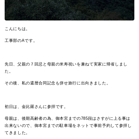
こんにちは。
工事部のAです。
先日、父親の７回忌と母親の米寿祝いを兼ねて実家に帰省しまし
た。
その後、私の還暦合同記念も併せ旅行に出向きました。
初日は、金比羅さんに参拝です。
母親は、後期高齢者の為、御本宮までの785段はさすがに上る事は
出来ないので、御本宮までの駐車場をネットで事前予約して参拝し
てきました。