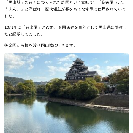
「岡山城」の後ろにつくられた庭園という意味で、「御後園（ごこ
うえん）」と呼ばれ、歴代領主が客をもてなす際に使用されていま
した。
1871年に「後楽園」と改め、名園保存を目的として岡山県に譲渡し
たと記載してました。
後楽園から橋を渡り岡山城に行きます。