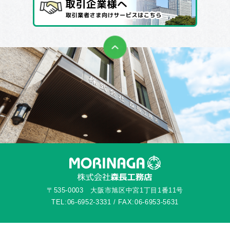
〒535-0003 大阪市旭区中宮1丁目1番11号
TEL:06-6952-3331 / FAX:06-6953-5631