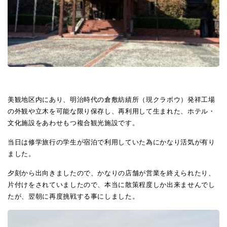
美観地区内にあり、明治時代の倉敷紡績所（現クラボウ）発祥工場
の外観や立木を可能な限り保存し、再利用して生まれた、ホテル・
文化施設をあわせもつ複合観光施設です。
当日は修学旅行の学生が宿泊で利用していた為にかなり活気が有り
ました。
夕刻から出向きましたので、かなりの店舗が営業を終えられたり、
片付けをされていましたので、本当に散策程度しか出来ませんでし
たが、翌朝に再度挑戦する事にしました。