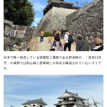
日本で唯一現存している望楼型二重櫓である野原櫓や、「現存12天
守」の城郭では松山城と彦根城しか存在が確認されていないそうで
す。