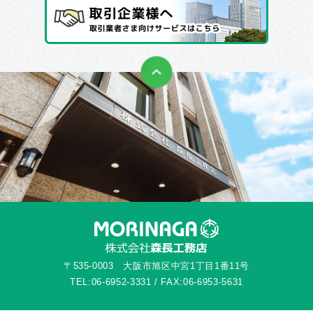
〒535-0003 大阪市旭区中宮1丁目1番11号
TEL:06-6952-3331 / FAX:06-6953-5631