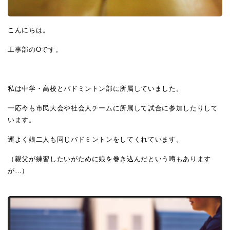
こんにちは。
工事部のOです。
私は中学・高校とバドミントン部に所属していました。
一応今も市民大会や社会人チームに所属して試合に参加したりして
います。
運よく娘二人も同じバドミントンをしてくれています。
（親父が練習したいがために娘を巻き込んだという噂もあります
が…）