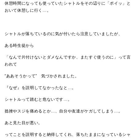
休憩時間になっても使っていたシャトルをその辺りに「ポイッ」と
おいて休憩しに行く…。
シャトルが落ちているのに気が付いたら注意していましたが、
ある時生徒から
「なんで片付けないとダメなんですか、またすぐ使うのに」って言
われて
“ああそうかって” 気づかされました。
『なぜ』を説明してなかったなと…。
シャトルって踏むと危ないです…。
捻挫やスジを痛めるとか…、自分や友達がケガしてしまう…。
あと見た目が悪い。
ってことを説明すると納得してくれ、落ちたままになっているシャ