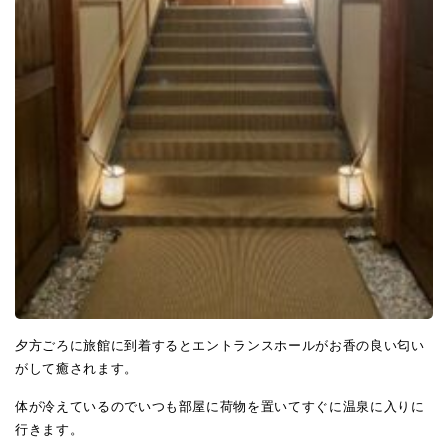
夕方ごろに旅館に到着するとエントランスホールがお香の良い匂い
がして癒されます。
体が冷えているのでいつも部屋に荷物を置いてすぐに温泉に入りに
行きます。