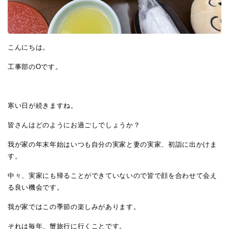
こんにちは。
工事部のOです。
寒い日が続きますね。
皆さんはどのようにお過ごしでしょうか？
我が家の年末年始はいつも自分の実家と妻の実家、初詣に出かけま
す。
中々、実家にも帰ることができていないので皆で顔を合わせて会え
る良い機会です。
我が家ではこの季節の楽しみがあります。
それは毎年、蟹旅行に行くことです。