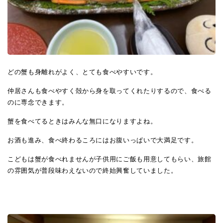
どの蟹も身離れがよく、とても食べやすいです。
仲居さんも食べやすく殻から身を取ってくれたりするので、食べる
のに専念できます。
蟹を食べてるときはみんな無口になりますよね。
お酒も進み、食べ終わるころにはお腹いっぱいで大満足です。
こどもは蟹が食べれませんが子供用にご飯も用意してもらい、旅館
の雰囲気が普段味わえないので終始興奮していました。