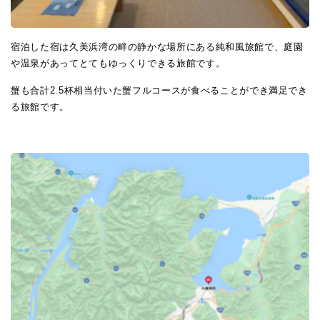
宿泊した宿は久美浜湾の畔の静かな場所にある純和風旅館で、庭園
や温泉があってとてもゆっくりできる旅館です。
蟹も合計2.5杯相当付いた蟹フルコースが食べることができ満足でき
る旅館です。