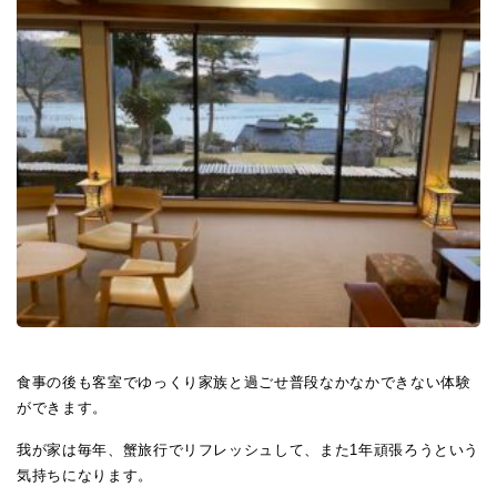
食事の後も客室でゆっくり家族と過ごせ普段なかなかできない体験
ができます。
我が家は毎年、蟹旅行でリフレッシュして、また1年頑張ろうという
気持ちになります。