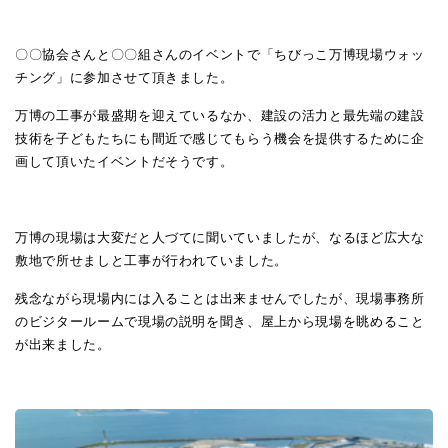
〇〇協会さんと〇〇組さんのイベントで「ちびっこ万博現場ウォッ
チング」に参加させて頂きました。
万博の工事が最盛期を迎えているなか、建設の活力と最先端の建設
技術を子どもたちにも間近で感じてもらう機会を提供するために企
画して頂いたイベントだそうです。
万博の現場は大変だと人づてに聞いていましたが、なるほど広大な
敷地で所せましと工事が行われていました。
残念ながら現場内には入ることは出来ませんでしたが、現場事務所
のビジタールームで現場の説明を聞き、屋上から現場を眺めること
が出来ました。