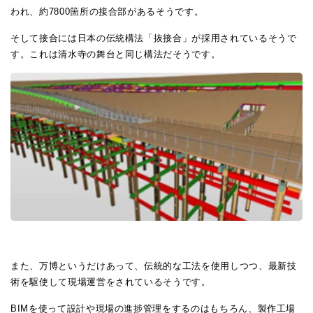
われ、約7800箇所の接合部があるそうです。
そして接合には日本の伝統構法「抜接合」が採用されているそうで
す。これは清水寺の舞台と同じ構法だそうです。
また、万博というだけあって、伝統的な工法を使用しつつ、最新技
術を駆使して現場運営をされているそうです。
BIMを使って設計や現場の進捗管理をするのはもちろん、製作工場