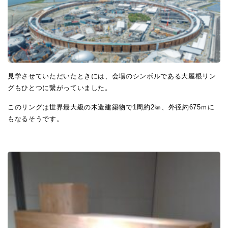
見学させていただいたときには、会場のシンボルである大屋根リン
グもひとつに繋がっていました。
このリングは世界最大級の木造建築物で1周約2㎞、外径約675ｍに
もなるそうです。