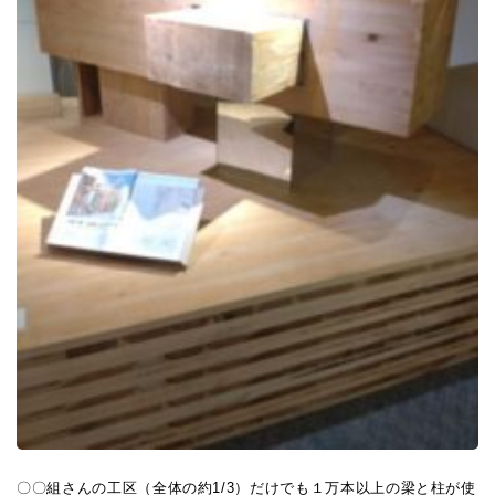
〇〇組さんの工区（全体の約1/3）だけでも１万本以上の梁と柱が使