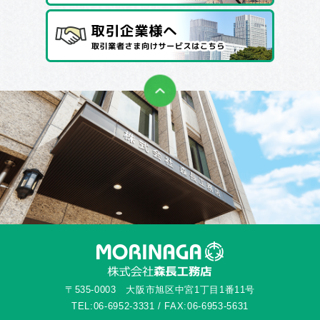
〒535-0003 大阪市旭区中宮1丁目1番11号
TEL:06-6952-3331 / FAX:06-6953-5631