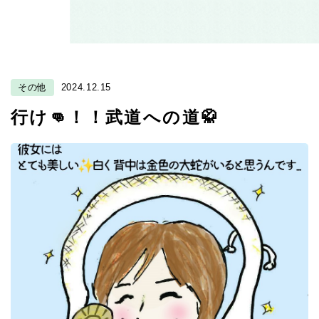
その他
2024.12.15
行け👊！！武道への道🥋