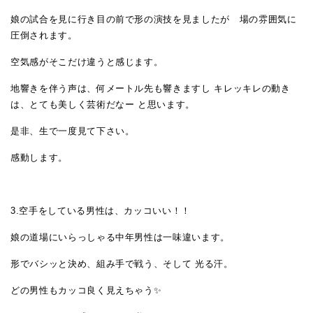
娘の試合を見に行き目の前で形の演技を見ましたが 場の雰囲気に
圧倒されます。
空気感がそこだけ違うと感じます。
地響きを伴う声は、何メートル先も響きますし キレッキレの動き
は、とても美しく芸術だなー と思います。
是非、生で一度見て下さい。
感動します。
3.空手をしている男性は、カッコいい！！
娘の道場にいらっしゃる中年男性は一味違います。
形でバシッと決め、組み手で戦う、そして 光る汗。
どの男性もカッコ良く見えちゃう✨