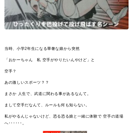
当時、小学2年生になる華奢な娘から突然
「おかーちゃん 私 空手がやりたいんやけど」と
空手？
あの激しいスポーツ？？
まさか 人生で、武道に関わる事があるなんて。
まして空手だなんて、ルールも何も知らない。
私がやるんじゃないけど、恐る恐る娘と一緒に体験で 空手の道場
へ･･････。