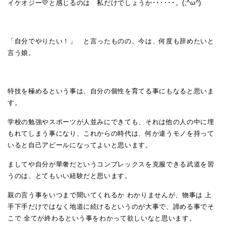
イケオジー💛と感じるのは 私だけでしょうか･･････。(;^ω^)
「自分でやりたい！」 と言ったものの、今は、何度も辞めたいと
言う娘。
特技を極めるという事は、自分の個性を育てる事にもなると思いま
す。
学校の勉強やスポーツが人並みにできても、それは他の人の中に埋
もれてしまう事になり、これからの時代は、何か違うモノを持って
いると自己アピールになってよいと思います。
ましてや自分が華奢だというコンプレックスを克服できる武道を習
うのは、とてもいい経験だと思います。
親の言う事をいつまで聞いてくれるか わかりませんが、物事は 上
手下手だけではなく地道に続けるというのが大事で、諦める事でそ
こで 全てが終わるという事をわかって欲しいなと思います。