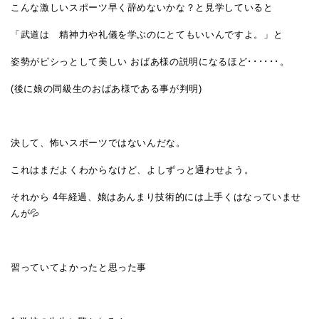
こんな激しいスポーツ早く辞めないかな？と見学していると
「武道は 精神力や礼儀を学ぶのにとてもいいんですよ。」と
姿勢がピシっとして美しい おばあ様の説明になるほど･･････。
(後に娘の同級生のおばあ様である事が判明)
決して、怖いスポーツではないんだな。
これはまだよくわからなけど、よしずっと通わせよう。
それから 4年経過、娘はあんまり技術的には上手くはなっていませ
んが💦
習っていてよかったと思った事