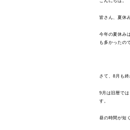
こんにちは。
皆さん、夏休
今年の夏休み
も多かったの
さて、8月も終
9月は旧暦で
す。
昼の時間が短