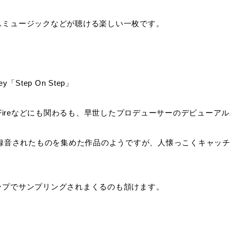
スミュージックなどが聴ける楽しい一枚です。
ney「Step On Step」
nd & Fireなどにも関わるも、早世したプロデューサーのデビューア
でに録音されたものを集めた作品のようですが、人懐っこくキャッ
ップでサンプリングされまくるのも頷けます。