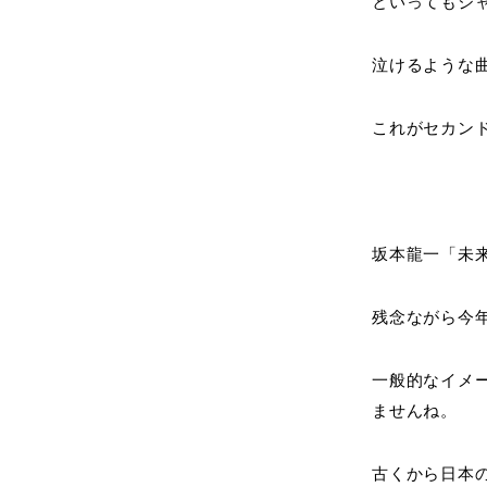
といってもジ
泣けるような
これがセカン
坂本龍一「未
残念ながら今
一般的なイメ
ませんね。
古くから日本