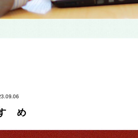
23.09.06
すゝめ