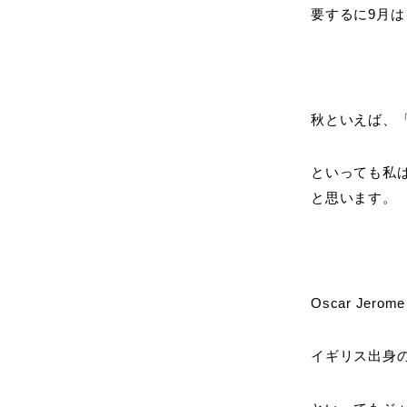
要するに9月
秋といえば、
といっても私
と思います。
Oscar Jerom
イギリス出身