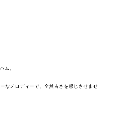
ルバム。
チーなメロディーで、全然古さを感じさせませ