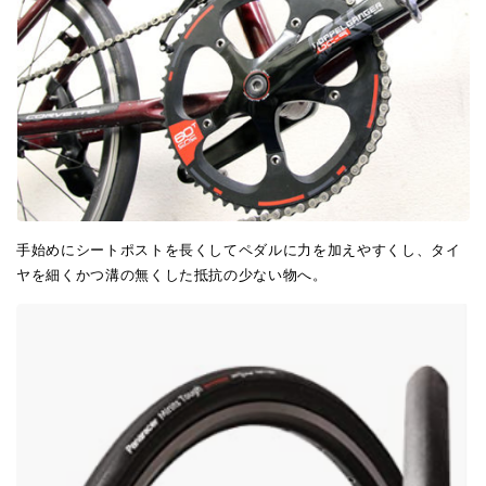
手始めにシートポストを長くしてペダルに力を加えやすくし、タイ
ヤを細くかつ溝の無くした抵抗の少ない物へ。