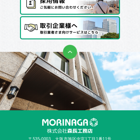
〒535-0003 大阪市旭区中宮1丁目1番11号