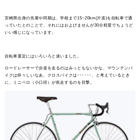
宮崎県出身の先輩や同期は、学校まで15~20km(片道)を自転車で通
っていたとのことで、それにはおよびませんが30分程度でちょうど
いい感じになっています。
自転車選定にはいろいろと迷いました。
ロードレーサーで歩道を走るのはみっともないかな、マウンテンバ
イクは仰々しいなあ、クロスバイクは･･････、と考えているとき
に、ミニベロ（小口径）が疾走するのを目撃。