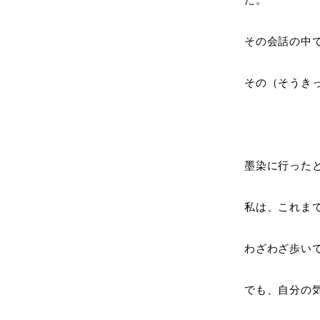
その会話の中
その（そうき
墨染に行った
私は、これま
わざわざ歩い
でも、自分の