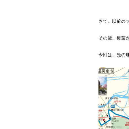
さて、以前の
その後、樟葉
今回は、先の