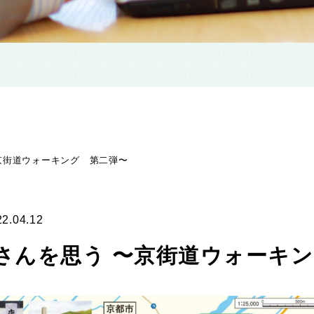
京街道ウォーキング 第二弾〜
22.04.12
さんを思う 〜京街道ウォーキ