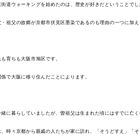
京街道ウォーキングを始めたのは、歴史が好きだということでし
父・祖父の故郷が京都市伏見区墨染であるのも理由の一つに加え
れも育ちも大阪市旭区です。
関係で大阪に移り住んだことによります。
一緒に暮らしていましたが、曽祖父は生まれた頃にはすでに亡く
は、時々京都から親戚の人たちが家に訪れ、「そうどすえ」「そ