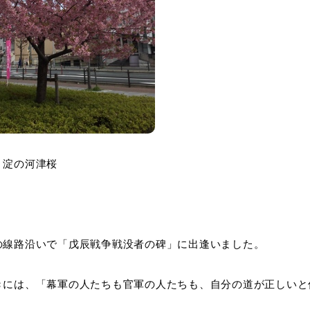
河津桜
の線路沿いで「戊辰戦争戦没者の碑」に出逢いました。
きには、「幕軍の人たちも官軍の人たちも、自分の道が正しいと