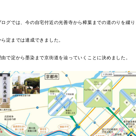
ブログでは、今の自宅付近の光善寺から樟葉までの道のりを綴り
から淀までは達成できました。
理由で淀から墨染まで京街道を辿っていくことに決めました。