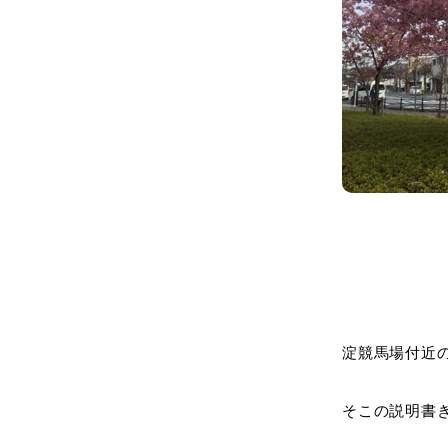
淀の
淀競馬場付近
そこの説明書