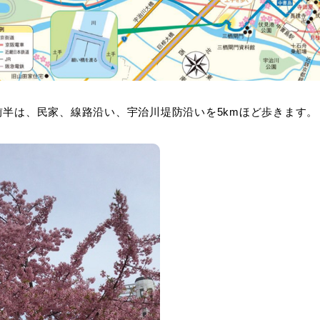
前半は、民家、線路沿い、宇治川堤防沿いを5kmほど歩きます。