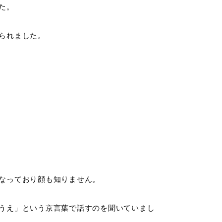
た。
られました。
なっており顔も知りません。
うえ」という京言葉で話すのを聞いていまし