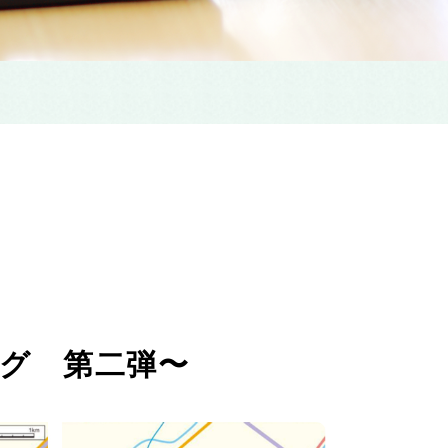
ング 第二弾〜