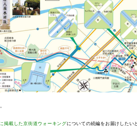
す。
前に掲載した京街道ウォーキング
についての続編をお届けしたい