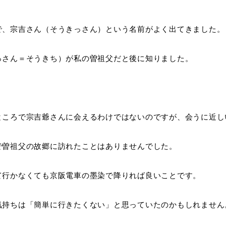
で、宗吉さん（そうきっさん）という名前がよく出てきました。
っさん＝そうきち）が私の曽祖父だと後に知りました。
ところで宗吉爺さんに会えるわけではないのですが、会うに近し
で曽祖父の故郷に訪れたことはありませんでした。
て行かなくても京阪電車の墨染で降りれば良いことです。
気持ちは「簡単に行きたくない」と思っていたのかもしれません