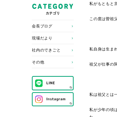
私がもともと
カテゴリ
この度は曽祖
会長ブログ
現場だより
私自身は生ま
社内のできごと
その他
祖父が仕事の
私は祖父とは
私が少年の頃
た。