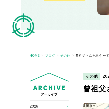
HOME
ブログ
その他
曾祖父さんを思う 〜
その他
20
曾祖父
アーカイブ
2026