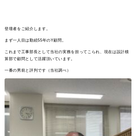
登壇者をご紹介します。
まず一人目は勤続55年のY顧問。
これまで工事部長として当社の実務を担ってこられ、現在は設計積
算部で顧問として活躍頂いています。
一番の男前と評判です（当社調べ）