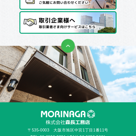
〒535-0003 大阪市旭区中宮1丁目1番11号