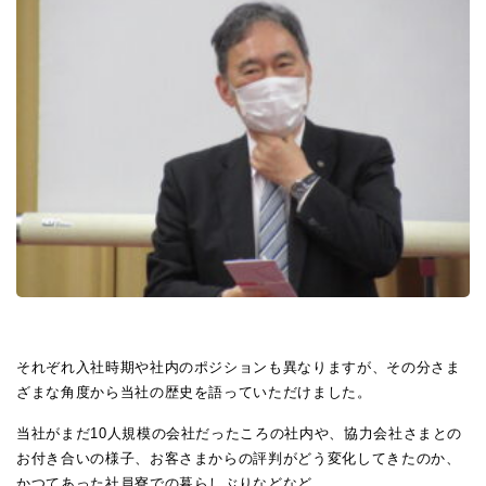
それぞれ入社時期や社内のポジションも異なりますが、その分さま
ざまな角度から当社の歴史を語っていただけました。
当社がまだ10人規模の会社だったころの社内や、協力会社さまとの
お付き合いの様子、お客さまからの評判がどう変化してきたのか、
かつてあった社員寮での暮らしぶりなどなど。