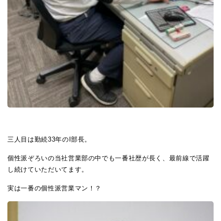
三人目は勤続33年のI部長。
個性派ぞろいの当社営業部の中でも一番社歴が長く、最前線で活躍
し続けていただいてます。
実は一番の個性派営業マン！？