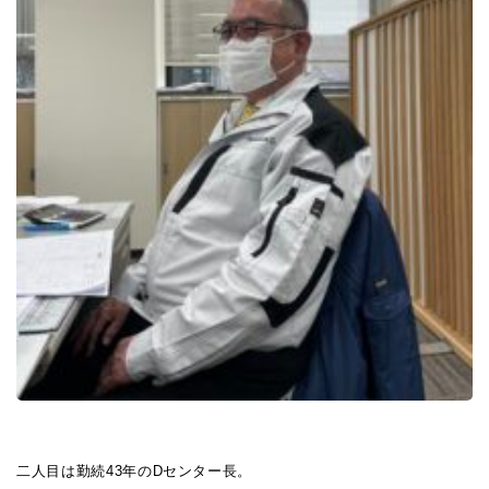
二人目は勤続43年のDセンター長。