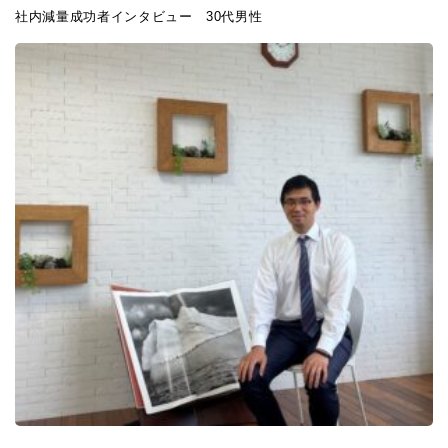
社内減量成功者インタビュー
30
代男性