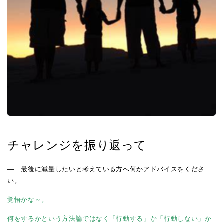
チャレンジを振り返って
― 最後に減量したいと考えている方へ何かアドバイスをくださ
い
。
覚悟かな～。
何をするかという方法論ではなく「行動する」か「行動しない」か