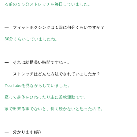
る前の１５分ストレッチを毎日していました。
― フィット
ボクシングは１回に何分くらいですか？
30分くらいしていましたね。
― それは結構長い時間ですね～。
ストレッチはどんな方法でされていましたか？
YouTubeを見ながらしていました。
座って身体をひねったり主に柔軟運動です。
家で出来る事でないと、長く続かないと思ったので。
―
分かります
(
笑
)