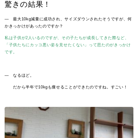
驚きの結果！
― 最大
10kg
減量に成功され、サイズダウンされたそうですが、何
かきっかけがあったのですか？
私は子供が2人いるのですが、その子たちが成長してきた際など、
「子供たちにカッコ悪い姿を見せたくない」って思たのがきっかけ
です。
― なるほど。
だから半年で
10kg
も痩せることができたのですね。すごい！