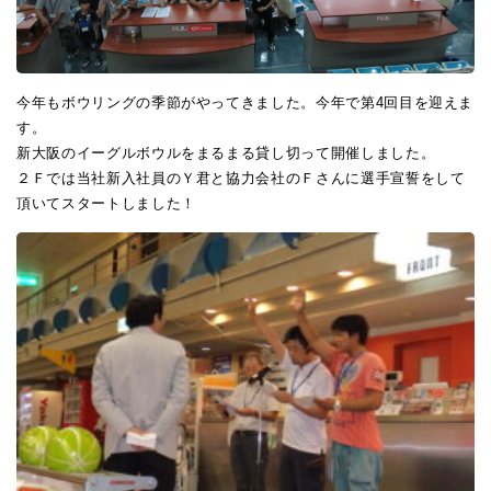
今年もボウリングの季節がやってきました。今年で第4回目を迎えま
す。
新大阪のイーグルボウルをまるまる貸し切って開催しました。
２Ｆでは当社新入社員のＹ君と協力会社のＦさんに選手宣誓をして
頂いてスタートしました！