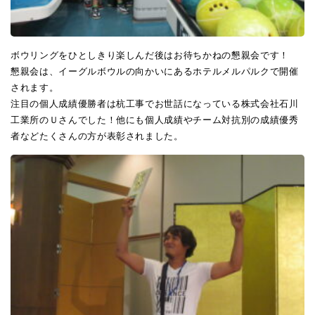
ボウリングをひとしきり楽しんだ後はお待ちかねの懇親会です！
懇親会は、イーグルボウルの向かいにあるホテルメルパルクで開催
されます。
注目の個人成績優勝者は杭工事でお世話になっている株式会社石川
工業所のＵさんでした！他にも個人成績やチーム対抗別の成績優秀
者などたくさんの方が表彰されました。