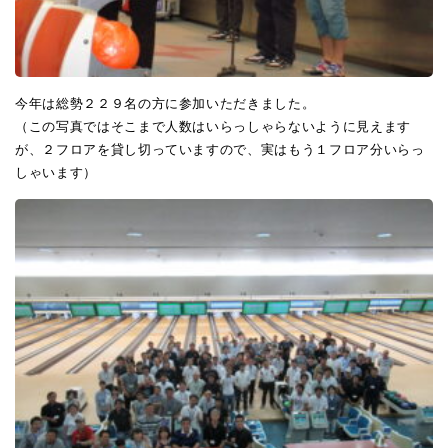
今年は総勢２２９名の方に参加いただきました。
（この写真ではそこまで人数はいらっしゃらないように見えます
が、２フロアを貸し切っていますので、実はもう１フロア分いらっ
しゃいます）