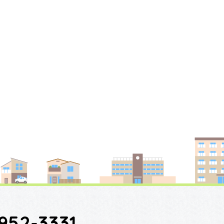
952-3331