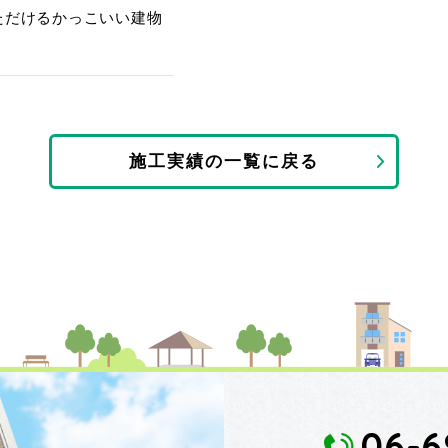
ただけるかっこいい建物
施工実績の一覧に戻る
06-6