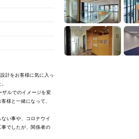
、設計をお客様に気に入っ
た。
ポーザルでのイメージを変
お客様と一緒になって、
。
らない事や、コロナウイ
工事でしたが、関係者の