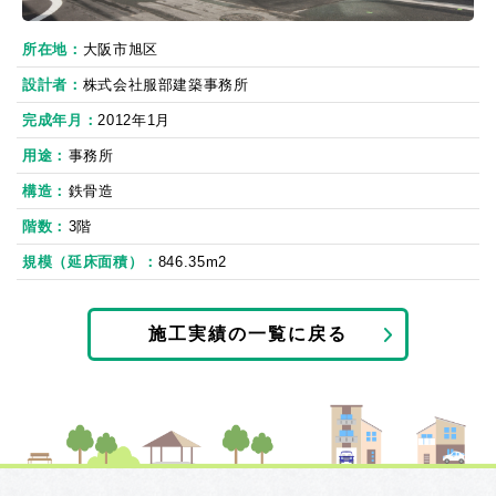
所在地
大阪市旭区
設計者
株式会社服部建築事務所
完成年月
2012年1月
用途
事務所
構造
鉄骨造
階数
3階
規模（延床面積）
846.35m2
施工実績の一覧に戻る