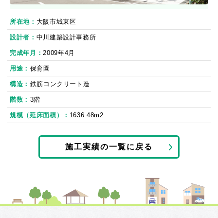
所在地
大阪市城東区
設計者
中川建築設計事務所
完成年月
2009年4月
用途
保育園
構造
鉄筋コンクリート造
階数
3階
規模（延床面積）
1636.48m2
施工実績の一覧に戻る