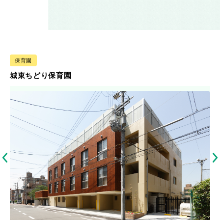
保育園
城東ちどり保育園