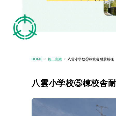
HOME
施工実績
八雲小学校⑤棟校舎耐震補強
八雲小学校⑤棟校舎