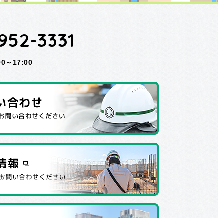
952-3331
～17:00