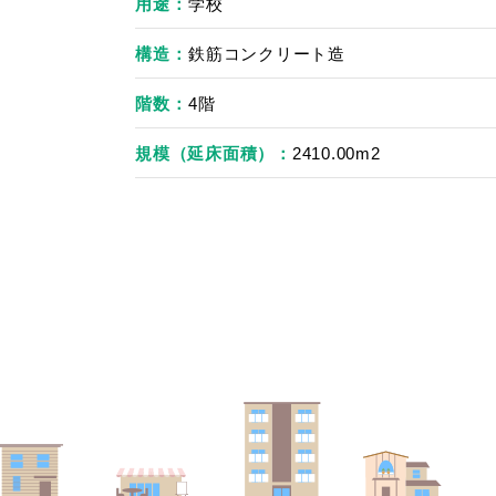
用途
学校
構造
鉄筋コンクリート造
階数
4階
規模（延床面積）
2410.00m2