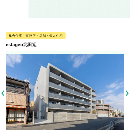
集合住宅・事務所・店舗・個人住宅
estageo北田辺