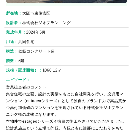
所在地
大阪市東住吉区
設計者
株式会社ジオプランニング
完成年月
2024年5月
用途
共同住宅
構造
鉄筋コンクリート造
階数
5階
規模（延床面積）
1066.12㎡
エピソード
営業担当者のコメント
集合住宅の企画、設計の実績をもとに自社開発を行い、投資用マ
ンション（estageoシリーズ）として独自のブランド力で高品質か
つ高付加価値のマンションを実現されている株式会社ジオプラン
ニング様の建物になります。
本物件でestageoシリーズ４棟目の施工をさせていただきました。
設計兼施主という立場で外観、内観ともに細部にこだわりをもた