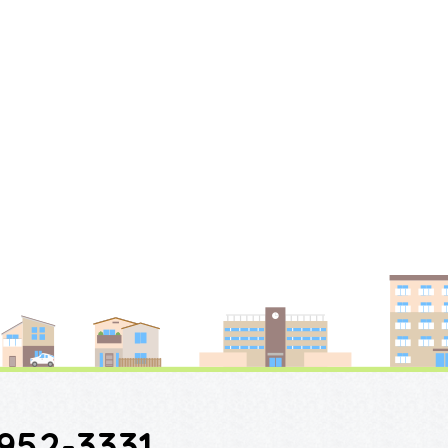
952-3331